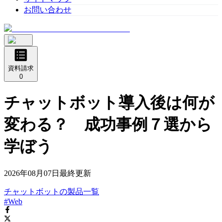
お問い合わせ
資料請求
0
チャットボット導入後は何が
変わる？ 成功事例７選から
学ぼう
2026年08月07日
最終更新
チャットボット
の
製品
一覧
#Web