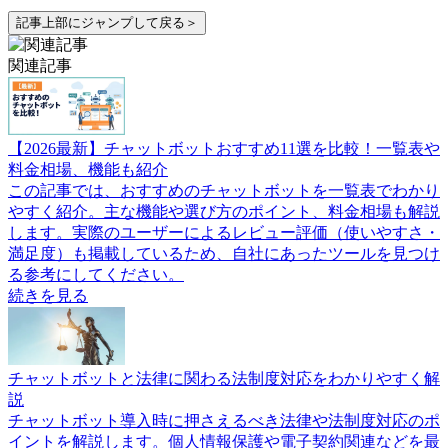
記事上部にジャンプして戻る＞
関連記事
【2026最新】チャットボットおすすめ11選を比較！一覧表や
料金相場、機能も紹介
この記事では、おすすめのチャットボットを一覧表でわかり
やすく紹介。主な機能や選び方のポイント、料金相場も解説
します。実際のユーザーによるレビュー評価（使いやすさ・
満足度）も掲載しているため、自社にあったツールを見つけ
る参考にしてください。
続きを見る
チャットボットと法律に関わる法制度対応をわかりやすく解
説
チャットボット導入時に押さえるべき法律や法制度対応のポ
イントを解説します。個人情報保護や電子契約関連などを最