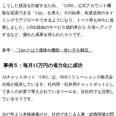
こうした状況を打破するため、「LINE」公式アカウント機
能を拡張できる「Liny」を導入。その結果、友達追加のタイ
ミングでアプローチできるようになり、トーク率も98％に改
善しました。LINE経由のサービス成約率が１.５倍へアップ
するなど、優れた成果を得られたそうです。
参考：
「Linyとは？価格や機能・使い方を解説」
事例５：毎月15万円の省力化に成功
AIチャットボット「CB3」は、NDIソリューションズ株式会
社様が提供しています。社内用・社外用チャットボットとし
て多くの企業で導入されているツールを、自社内でも活用し
ているそうです。
2017年より本格稼働させ、社内で生じる人事・総務関連の問