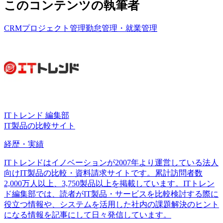
このコンテンツの執筆者
CRM
プロジェクト管理
勤怠管理・就業管理
ITトレンド 編集部
IT製品の比較サイト
経歴・実績
ITトレンドはイノベーションが2007年より運営している法人
向けIT製品の比較・資料請求サイトです。累計訪問者数
2,000万人以上、3,750製品以上を掲載しています。ITトレン
ド編集部では、読者がIT製品・サービスを比較検討する際に
役立つ情報や、システムを活用した社内の課題解決のヒント
になる情報を記事にして日々発信しています。