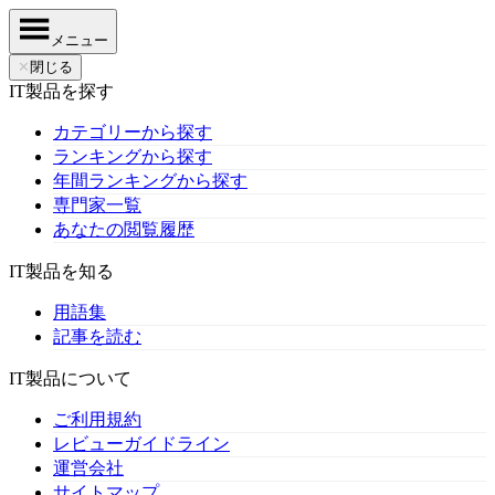
メニュー
✕
閉じる
IT製品を探す
カテゴリーから探す
ランキングから探す
年間ランキングから探す
専門家一覧
あなたの閲覧履歴
IT製品を知る
用語集
記事を読む
IT製品について
ご利用規約
レビューガイドライン
運営会社
サイトマップ