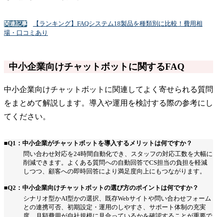
【ランキング】FAQシステム18製品を種類別に比較！費用相
関連記事
場・口コミあり
中小企業向けチャットボットに関するFAQ
中小企業向けチャットボットに関連してよく寄せられる質問
をまとめて解説します。導入や運用を検討する際の参考にし
てください。
■Q1：中小企業がチャットボットを導入するメリットは何ですか？
問い合わせ対応を24時間自動化でき、スタッフの対応工数を大幅に
削減できます。よくある質問への自動回答でCS担当の負担を軽減
しつつ、顧客への即時回答により満足度向上にもつながります。
■Q2：中小企業向けチャットボットの選び方のポイントは何ですか？
シナリオ型かAI型かの選択、既存Webサイトや問い合わせフォーム
との連携可否、初期設定・運用のしやすさ、サポート体制の充実
度、月額費用が自社規模に見合っているかを確認することが重要で