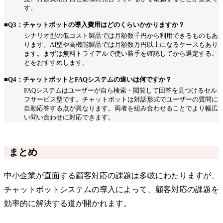
す。
■Q3：チャットボットの導入費用はどのくらいかかりますか？
シナリオ型の低コスト製品では月額数千円から利用できるものもあ
ります。AI型や高機能製品では月額数万円以上になるケースもあり
ます。まずは無料トライアルで使い勝手を確認してから選定するこ
とをおすすめします。
■Q4：チャットボットとFAQシステムの違いは何ですか？
FAQシステムはユーザーが自ら検索・閲覧して回答を見つけるセル
フサービス型です。チャットボットは対話形式でユーザーの質問に
自動応答する点が異なります。両者を組み合わせることでより幅広
い問い合わせに対応できます。
まとめ
中小企業が直面する顧客対応の課題は多岐にわたりますが、
チャットボットシステムの導入によって、顧客対応の課題を
効率的に解決する道が開かれます。