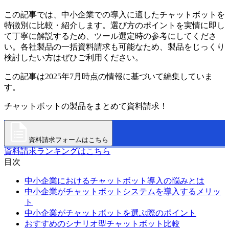
この記事では、中小企業での導入に適したチャットボットを
特徴別に比較・紹介します。選び方のポイントを実情に即し
て丁寧に解説するため、ツール選定時の参考にしてくださ
い。各社製品の一括資料請求も可能なため、製品をじっくり
検討したい方はぜひご利用ください。
この記事は2025年7月時点の情報に基づいて編集していま
す。
チャットボットの製品をまとめて資料請求！
資料請求フォームはこちら
資料請求ランキングはこちら
目次
中小企業におけるチャットボット導入の悩みとは
中小企業がチャットボットシステムを導入するメリッ
ト
中小企業がチャットボットを選ぶ際のポイント
おすすめのシナリオ型チャットボット比較