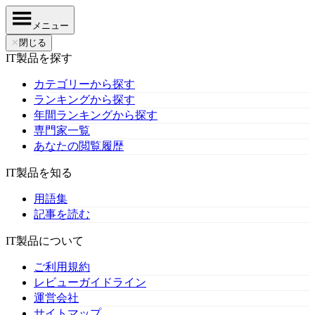
メニュー
✕
閉じる
IT製品を探す
カテゴリーから探す
ランキングから探す
年間ランキングから探す
専門家一覧
あなたの閲覧履歴
IT製品を知る
用語集
記事を読む
IT製品について
ご利用規約
レビューガイドライン
運営会社
サイトマップ