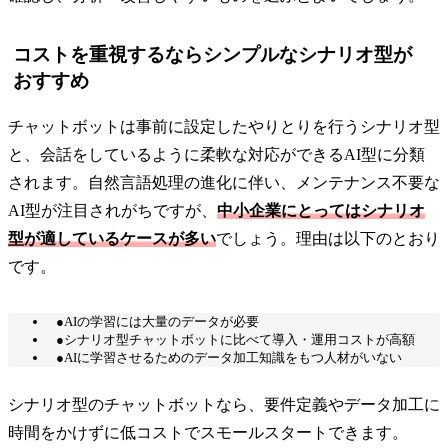
コストを重視するならシンプルなシナリオ型が
おすすめ
チャットボットは事前に設定したやりとりを行うシナリオ型
と、会話をしているように柔軟な対応ができるAI型に分類
されます。自然言語処理の進化に伴い、メンテナンス不要な
AI型が注目されがちですが、
中小企業にとってはシナリオ
型が適しているケースが多い
でしょう。理由は以下のとおり
です。
●AIの学習には大量のデータが必要
●シナリオ型チャットボットに比べて導入・運用コストが高額
●AIに学習させるためのデータ加工知識をもつ人材がいない
シナリオ型のチャットボットなら、要件定義やデータ加工に
時間をかけずに低コストでスモールスタートできます。