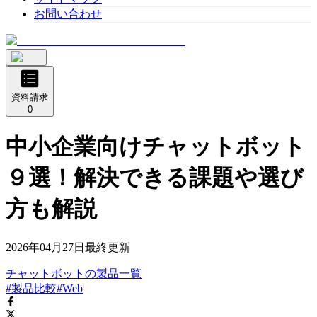
お問い合わせ
資料請求
0
中小企業向けチャットボット
９選！解決できる課題や選び
方も解説
2026年04月27日
最終更新
チャットボット
の
製品
一覧
#製品比較
#Web