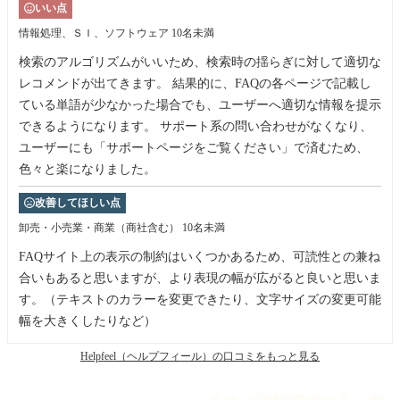
いい点
情報処理、ＳＩ、ソフトウェア
10名未満
検索のアルゴリズムがいいため、検索時の揺らぎに対して適切な
レコメンドが出てきます。 結果的に、FAQの各ページで記載し
ている単語が少なかった場合でも、ユーザーへ適切な情報を提示
できるようになります。 サポート系の問い合わせがなくなり、
ユーザーにも「サポートページをご覧ください」で済むため、
色々と楽になりました。
改善してほしい点
卸売・小売業・商業（商社含む）
10名未満
FAQサイト上の表示の制約はいくつかあるため、可読性との兼ね
合いもあると思いますが、より表現の幅が広がると良いと思いま
す。（テキストのカラーを変更できたり、文字サイズの変更可能
幅を大きくしたりなど）
Helpfeel（ヘルプフィール）の口コミをもっと見る