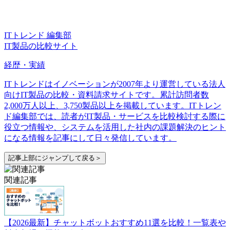
ITトレンド 編集部
IT製品の比較サイト
経歴・実績
ITトレンドはイノベーションが2007年より運営している法人
向けIT製品の比較・資料請求サイトです。累計訪問者数
2,000万人以上、3,750製品以上を掲載しています。ITトレン
ド編集部では、読者がIT製品・サービスを比較検討する際に
役立つ情報や、システムを活用した社内の課題解決のヒント
になる情報を記事にして日々発信しています。
記事上部にジャンプして戻る＞
関連記事
【2026最新】チャットボットおすすめ11選を比較！一覧表や