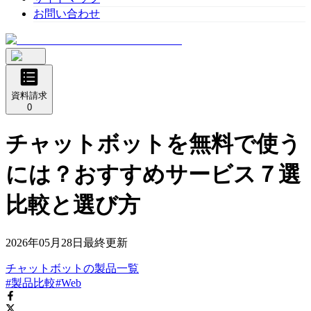
お問い合わせ
資料請求
0
チャットボットを無料で使う
には？おすすめサービス７選
比較と選び方
2026年05月28日
最終更新
チャットボット
の
製品
一覧
#製品比較
#Web