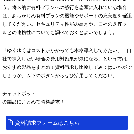
う。将来的に有料プランへの移行も念頭に入れている場合
は、あらかじめ有料プランの機能やサポートの充実度を確認
してください。セキュリティ性能の高さや、自社の既存ツー
ルとの連携性についても調べておくとよいでしょう。
「ゆくゆくはコストがかかっても本格導入してみたい」「自
社で導入したい場合の費用対効果が気になる」という方は、
おすすめ製品をまとめて資料請求し比較してみてはいかがで
しょうか。以下のボタンからぜひ活用してください。
チャットボット
の
製品
にまとめて資料請求！
資料請求フォームはこちら