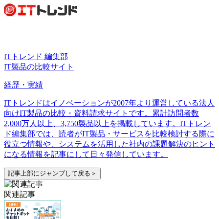
ITトレンド 編集部
IT製品の比較サイト
経歴・実績
ITトレンドはイノベーションが2007年より運営している法人
向けIT製品の比較・資料請求サイトです。累計訪問者数
2,000万人以上、3,750製品以上を掲載しています。ITトレン
ド編集部では、読者がIT製品・サービスを比較検討する際に
役立つ情報や、システムを活用した社内の課題解決のヒント
になる情報を記事にして日々発信しています。
記事上部にジャンプして戻る＞
関連記事