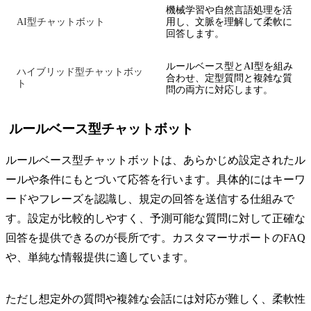
機械学習や自然言語処理を活
AI型チャットボット
用し、文脈を理解して柔軟に
回答します。
ルールベース型とAI型を組み
ハイブリッド型チャットボッ
合わせ、定型質問と複雑な質
ト
問の両方に対応します。
ルールベース型チャットボット
ルールベース型チャットボットは、あらかじめ設定されたル
ールや条件にもとづいて応答を行います。具体的にはキーワ
ードやフレーズを認識し、規定の回答を送信する仕組みで
す。設定が比較的しやすく、予測可能な質問に対して正確な
回答を提供できるのが長所です。カスタマーサポートのFAQ
や、単純な情報提供に適しています。
ただし想定外の質問や複雑な会話には対応が難しく、柔軟性