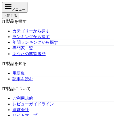
メニュー
✕
閉じる
IT製品を探す
カテゴリーから探す
ランキングから探す
年間ランキングから探す
専門家一覧
あなたの閲覧履歴
IT製品を知る
用語集
記事を読む
IT製品について
ご利用規約
レビューガイドライン
運営会社
サイトマップ