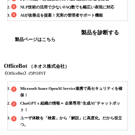
NLP技術の活用で少ないFAQ数でも幅広い表現に対応
AIが改善点を提案！充実の管理者サポート機能
製品を診断する
製品ページはこちら
OfficeBot
（ネオス株式会社）
《OfficeBot》のPOINT
Microsoft Azure OpenAI Service連携で高セキュリティを確
保！
ChatGPT x 組織の情報＝ 企業専用"生成AI"チャットボッ
ト！
ユーザ体験を「検索」から「解説」に高度化。だから役立
つ。