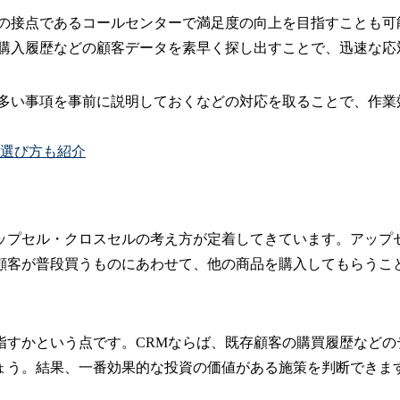
との接点であるコールセンターで満足度の向上を目指すことも可
、購入履歴などの顧客データを素早く探し出すことで、迅速な応
が多い事項を事前に説明しておくなどの対応を取ることで、作業
や選び方も紹介
ップセル・クロスセルの考え方が定着してきています。アップ
顧客が普段買うものにあわせて、他の商品を購入してもらうこ
指すかという点です。CRMならば、既存顧客の購買履歴などの
ょう。結果、一番効果的な投資の価値がある施策を判断できま