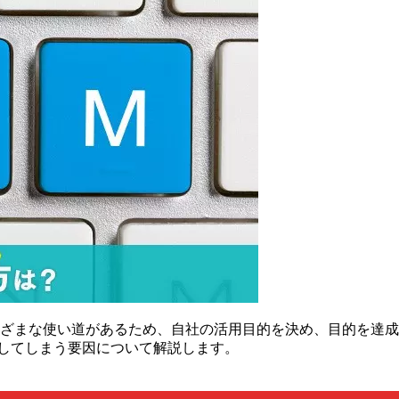
まざまな使い道があるため、自社の活用目的を決め、目的を達
敗してしまう要因について解説します。