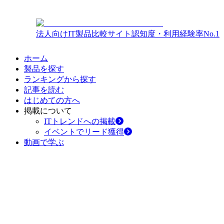
法人向けIT製品比較サイト
認知度・利用経験率No.1
ホーム
製品を探す
ランキングから探す
記事を読む
はじめての方へ
掲載について
ITトレンドへの掲載
イベントでリード獲得
動画で学ぶ