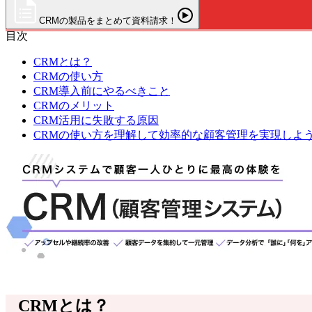
CRMの製品をまとめて資料請求！
目次
CRMとは？
CRMの使い方
CRM導入前にやるべきこと
CRMのメリット
CRM活用に失敗する原因
CRMの使い方を理解して効率的な顧客管理を実現しよ
CRMとは？