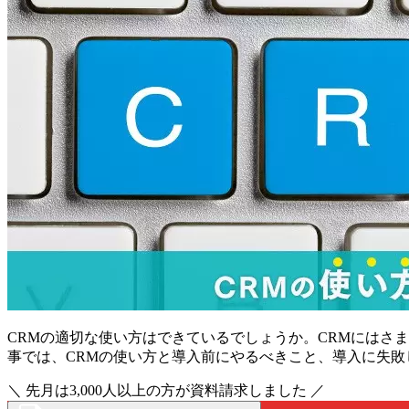
CRMの適切な使い方はできているでしょうか。CRMにはさ
事では、CRMの使い方と導入前にやるべきこと、導入に失
＼ 先月は3,000人以上の方が資料請求しました ／