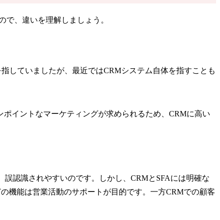
るので、違いを理解しましょう。
、顧客管理を指していましたが、最近ではCRMシステム自体を指すことも
ポイントなマーケティングが求められるため、CRMに高い
、誤認識されやすいのです。しかし、CRMとSFAには明確な
どの機能は営業活動のサポートが目的です。一方CRMでの顧客