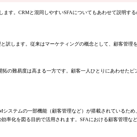
します。CRMと混同しやすいSFAについてもあわせて説明す
ent）とは、顧客関係管理と訳します。従来はマーケティングの概念として
開拓の難易度は高まる一方です。顧客一人ひとりにあわせたピン
CRMシステムの一部機能（顧客管理など）が搭載されているため
の効率化を図る目的で活用されます。SFAにおける顧客管理な
。