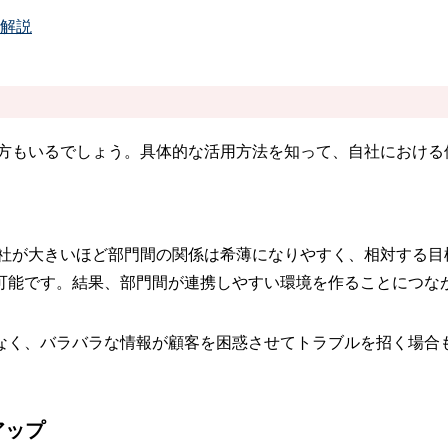
単解説
い方もいるでしょう。具体的な活用方法を知って、自社における
社が大きいほど部門間の関係は希薄になりやすく、相対する目
可能です。結果、部門間が連携しやすい環境を作ることにつな
なく、バラバラな情報が顧客を困惑させてトラブルを招く場合も
アップ