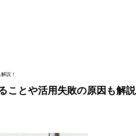
も解説！
やることや活用失敗の原因も解説