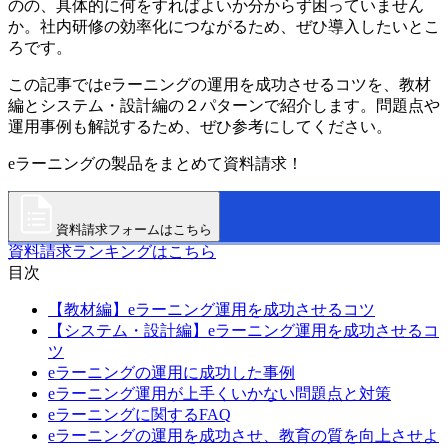
のの、具体的に何をすればよいか分からず困っていません
か。社内研修の効率化につながるため、ぜひ導入したいとこ
ろです。
この記事ではeラーニングの運用を成功させるコツを、教材
編とシステム・設計編の２パターンで紹介します。問題点や
運用事例も解説するため、ぜひ参考にしてください。
eラーニングの製品をまとめて資料請求！
資料請求フォームはこちら
資料請求ランキングはこちら
目次
【教材編】eラーニング運用を成功させるコツ
【システム・設計編】eラーニング運用を成功させるコ
ツ
eラーニングの運用に成功した事例
eラーニング運用が上手くいかない問題点と対策
eラーニングに関するFAQ
eラーニングの運用を成功させ、教育の質を向上させよ