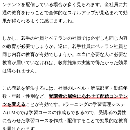
ンテンツを配信している場合が多く見られます。全社員に共
通の教育を行うことで全体的なスキルアップが見込まれて効
果が得られるように感じますよね。
しかし、若手の社員とベテランの社員では必ずしも同じ内容
の教育が必要でしょうか。逆に、若手社員にベテラン社員と
同じ内容の教育が有効でしょうか。本当に必要な人に必要な
教育が届いていなければ、教育施策の実施で得たかった効果
は得られません。
この問題を解決するには、社員のレベル・所属部署・勤続年
数・年齢・性別など、
受講者の属性にあわせて配信コンテン
ツを変える
ことが有効です。eラーニングの学習管理システ
ム(LMS)では学習コースの作成もできるので、受講者の属性
に合わせた学習コースを作成・配信することで効果的な教育
を届けられます。