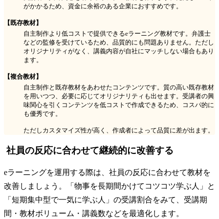
がかかるため、資金に余裕のある企業におすすめです。
【既存教材】
自主制作より低コストで提供できるeラーニング教材です。弁護士
などの監修を受けているため、品質的にも問題ありません。ただし
オリジナリティがなく、講義内容が自社にマッチしない場合もあり
ます。
【複合教材】
自主制作と既存教材をあわせたコンテンツです。質の高い既存教材
を用いつつ、必要に応じてオリジナリティも出せます。受講者の興
味関心を引くコンテンツを低コストで作成できるため、コスパ的に
も優秀です。
ただしカスタマイズ性が高く、作成者によって品質に差が出ます。
社員の反応に合わせて継続的に改善する
eラーニングを運用する際は、社員の反応に合わせて教材を
改善しましょう。「物事を長期間かけてコツコツ学ぶ人」と
「短期集中型で一気に学ぶ人」の受講割合をみて、受講期
間・教材ボリューム・講義数などを最適化します。