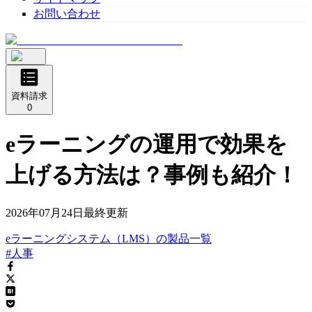
お問い合わせ
資料請求
0
eラーニングの運用で効果を
上げる方法は？事例も紹介！
2026年07月24日
最終更新
eラーニングシステム（LMS）
の
製品
一覧
#人事