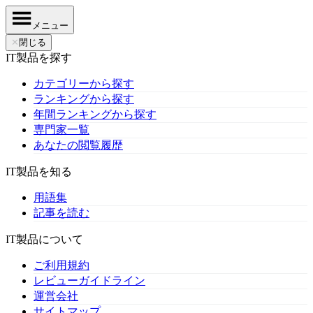
メニュー
✕
閉じる
IT製品を探す
カテゴリーから探す
ランキングから探す
年間ランキングから探す
専門家一覧
あなたの閲覧履歴
IT製品を知る
用語集
記事を読む
IT製品について
ご利用規約
レビューガイドライン
運営会社
サイトマップ