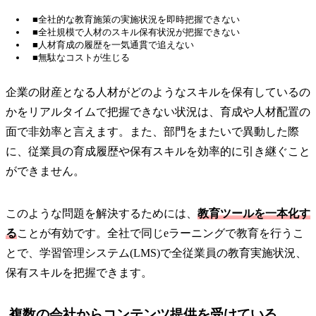
■全社的な教育施策の実施状況を即時把握できない
■全社規模で人材のスキル保有状況が把握できない
■人材育成の履歴を一気通貫で追えない
■無駄なコストが生じる
企業の財産となる人材がどのようなスキルを保有しているの
かをリアルタイムで把握できない状況は、育成や人材配置の
面で非効率と言えます。また、部門をまたいで異動した際
に、従業員の育成履歴や保有スキルを効率的に引き継ぐこと
ができません。
このような問題を解決するためには、
教育ツールを一本化す
る
ことが有効です。全社で同じeラーニングで教育を行うこ
とで、学習管理システム(LMS)で全従業員の教育実施状況、
保有スキルを把握できます。
複数の会社からコンテンツ提供を受けている