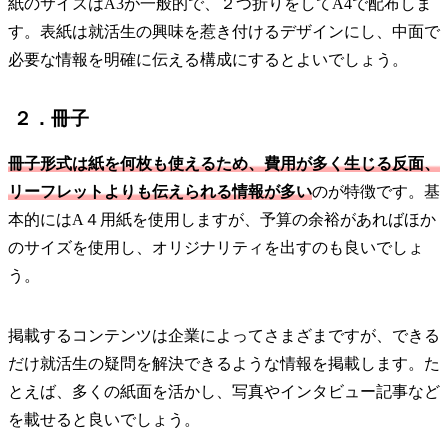
紙のサイズはA3が一般的で、２つ折りをしてA4で配布しま
す。表紙は就活生の興味を惹き付けるデザインにし、中面で
必要な情報を明確に伝える構成にするとよいでしょう。
２．冊子
冊子形式は紙を何枚も使えるため、費用が多く生じる反面、
リーフレットよりも伝えられる情報が多い
のが特徴です。基
本的にはA４用紙を使用しますが、予算の余裕があればほか
のサイズを使用し、オリジナリティを出すのも良いでしょ
う。
掲載するコンテンツは企業によってさまざまですが、できる
だけ就活生の疑問を解決できるような情報を掲載します。た
とえば、多くの紙面を活かし、写真やインタビュー記事など
を載せると良いでしょう。