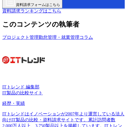
資料請求フォームはこちら
資料請求ランキングはこちら
このコンテンツの執筆者
プロジェクト管理
勤怠管理・就業管理
コラム
ITトレンド 編集部
IT製品の比較サイト
経歴・実績
ITトレンドはイノベーションが2007年より運営している法人
向けIT製品の比較・資料請求サイトです。累計訪問者数
2,000万人以上、3,750製品以上を掲載しています。ITトレン