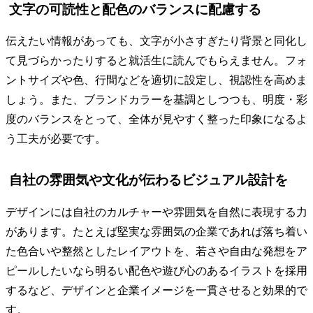
文字の可読性と配色のバランスに配慮する
伝えたい情報があっても、文字が小さすぎたり背景と同化し
て見づらかったりすると就活生に読んでもらえません。フォ
ントサイズや色、行間などを適切に設定し、視認性を高めま
しょう。また、ブランドカラーを基調としつつも、明度・彩
度のバランスをとって、全体が見やすく整った印象になるよ
う工夫が必要です。
自社の雰囲気や文化が伝わるビジュアル設計を
デザインには自社のカルチャーや雰囲気を自然に表現する力
があります。たとえば堅実な雰囲気の企業であれば落ち着い
た色合いや整然としたレイアウトを、若さや自由な発想をア
ピールしたいなら明るい配色や遊び心のあるイラストを採用
するなど、デザインと企業イメージを一貫させると効果的で
す。