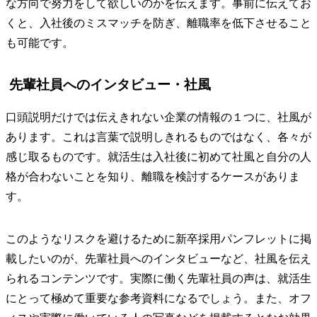
な方向で努力をして欲しいのかを伝えます。事前に伝えてお
くと、入社後のミスマッチを防ぎ、離職率を低下させること
も可能です。
先輩社員へのインタビュー・社風
口頭説明だけでは伝えきれない企業の情報の１つに、社風が
あります。これは言葉で説明しきれるものではなく、各々が
感じ取るものです。就活生は入社後に初めて社風と自分の人
格が合わないことを知り、離職を検討するケースがありま
す。
このようなリスクを避けるために新卒採用パンフレットに掲
載したいのが、先輩社員へのインタビューなど、社風を伝え
られるコンテンツです。実際に働く先輩社員の声は、就活生
にとって極めて重要な参考資料になるでしょう。また、オフ