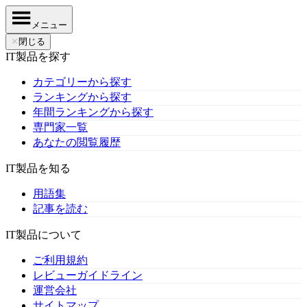
メニュー
✕
閉じる
IT製品を探す
カテゴリーから探す
ランキングから探す
年間ランキングから探す
専門家一覧
あなたの閲覧履歴
IT製品を知る
用語集
記事を読む
IT製品について
ご利用規約
レビューガイドライン
運営会社
サイトマップ