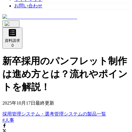
お問い合わせ
資料請求
0
新卒採用のパンフレット制作
は進め方とは？流れやポイン
トを解説！
2025年10月17日
最終更新
採用管理システム・選考管理システム
の
製品
一覧
#人事