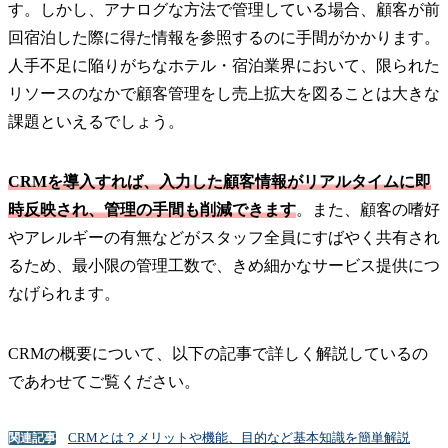
す。しかし、アナログな方法で管理している場合、顧客が前
回宿泊した際に得た情報を参照するのに手間がかかります。
人手不足に陥りがちなホテル・宿泊業界において、限られた
リソースのなかで顧客管理をし売上拡大を図ることは大きな
課題といえるでしょう。
CRMを導入すれば、入力した顧客情報がリアルタイムに即
時反映され、管理の手間も削減できます
。また、顧客の嗜好
やアレルギーの有無などがスタッフ全員にすばやく共有され
るため、最小限の管理工数で、きめ細かなサービス提供につ
なげられます。
CRMの概要について、以下の記事で詳しく解説しているの
であわせてご覧ください。
CRMとは？メリットや機能、目的など基本知識を簡単解説
関連記事