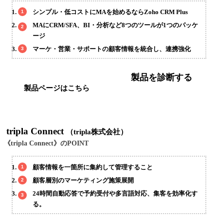
シンプル・低コストにMAを始めるならZoho CRM Plus
MAにCRM/SFA、BI・分析など8つのツールが1つのパッケ
ージ
マーケ・営業・サポートの顧客情報を統合し、連携強化
製品を診断する
製品ページはこちら
tripla Connect
（tripla株式会社）
《tripla Connect》のPOINT
顧客情報を一箇所に集約して管理すること
顧客層別のマーケティング施策展開
24時間自動応答で予約受付や多言語対応、集客を効率化す
る。