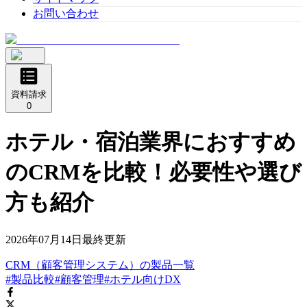
お問い合わせ
資料請求
0
ホテル・宿泊業界におすすめ
のCRMを比較！必要性や選び
方も紹介
2026年07月14日
最終更新
CRM（顧客管理システム）
の
製品
一覧
#製品比較
#顧客管理
#ホテル向けDX