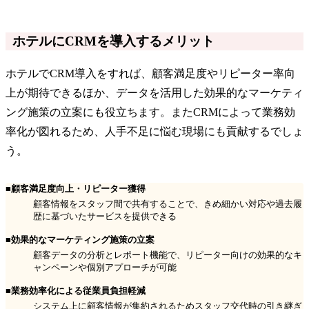
ホテルにCRMを導入するメリット
ホテルでCRM導入をすれば、顧客満足度やリピーター率向
上が期待できるほか、データを活用した効果的なマーケティ
ング施策の立案にも役立ちます。またCRMによって業務効
率化が図れるため、人手不足に悩む現場にも貢献するでしょ
う。
■顧客満足度向上・リピーター獲得
顧客情報をスタッフ間で共有することで、きめ細かい対応や過去履
歴に基づいたサービスを提供できる
■効果的なマーケティング施策の立案
顧客データの分析とレポート機能で、リピーター向けの効果的なキ
ャンペーンや個別アプローチが可能
■業務効率化による従業員負担軽減
システム上に顧客情報が集約されるためスタッフ交代時の引き継ぎ