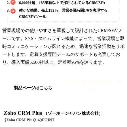
6,000社超、185業種以上で採用されているCRM/SFA
確かな効果。売上192%、営業会議時間1/6を実現する
CRM/SFAツール
営業現場での使いやすさを重視して設計されたCRM/SFAツ
ールです。SNS・タイムライン機能によって、営業現場と即
時コミュニケーションが図れるため、迅速な営業活動をサポ
ートします。定着支援専門チームのサポートも充実してお
り、導入実績5,500社以上、定着率95%を誇ります。
今すぐ資料請求する（無
料）
製品ページはこちら
Zoho CRM Plus
（ゾーホージャパン株式会社）
《Zoho CRM Plus》のPOINT