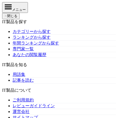
メニュー
✕
閉じる
IT製品を探す
カテゴリーから探す
ランキングから探す
年間ランキングから探す
専門家一覧
あなたの閲覧履歴
IT製品を知る
用語集
記事を読む
IT製品について
ご利用規約
レビューガイドライン
運営会社
サイトマップ