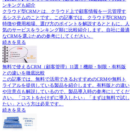
ンキングも紹介
クラウド型CRMとは、クラウド上で顧客情報を一元管理す
るシステムのことです。この記事では、クラウド型CRMの
特徴や費用相場、選び方のポイントを解説するとともに、人
気のサービスをランキング順に比較紹介します。自社に最適
なCRMを選ぶための参考にしてください。
続きを見る
無料で使えるCRM（顧客管理）11選！機能・制限・有料版
との違いを徹底比較
この記事では、無料で活用できるおすすめのCRMや無料ト
ライアルを提供している製品を紹介します。有料版との違い
や注意点も解説しているので、製品導入時の参考にしてくだ
さい。「コストをかけずに導入したい」「まずは無料で試し
たい」という方は必見です。
続きを見る