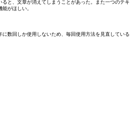
いると、文章が消えてしまうことがあった。また一つのテキ
機能がほしい。
年に数回しか使用しないため、毎回使用方法を見直している