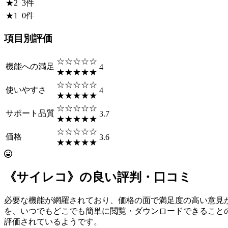
★
2
3
件
★
1
0
件
項目別評価
☆☆☆☆☆
機能への満足
4
★★★★★
☆☆☆☆☆
使いやすさ
4
★★★★★
☆☆☆☆☆
サポート品質
3.7
★★★★★
☆☆☆☆☆
価格
3.6
★★★★★
《サイレコ》の良い評判・口コミ
必要な機能が網羅されており、価格の面で満足度の高い意見
を、いつでもどこでも簡単に閲覧・ダウンロードできること
評価されているようです。