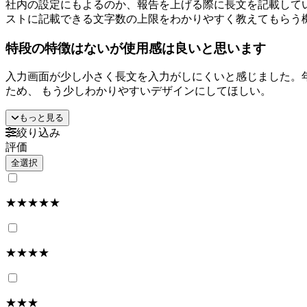
社内の設定にもよるのか、報告を上げる際に長文を記載して
ストに記載できる文字数の上限をわかりやすく教えてもらう
特段の特徴はないが使用感は良いと思います
入力画面が少し小さく長文を入力がしにくいと感じました。
ため、 もう少しわかりやすいデザインにしてほしい。
もっと見る
絞り込み
評価
全選択
★★★★★
★★★★
★★★