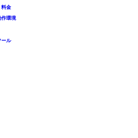
・料金
動作環境
ツール