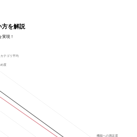
い方を解説
を実現！