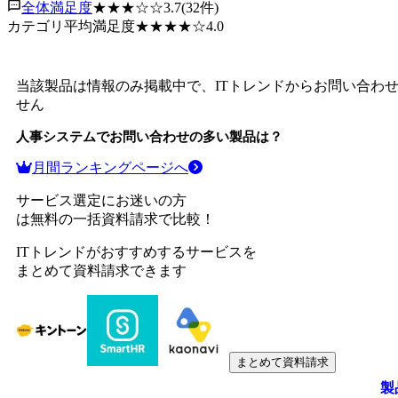
全体満足度
★★★
☆☆
3.7
(
32
件)
カテゴリ平均満足度
★★★★
☆
4.0
当該製品は情報のみ掲載中で、ITトレンドからお問い合わ
せん
人事システム
でお問い合わせの多い製品は？
月間ランキングページへ
サービス選定にお迷いの方
は無料の一括資料請求で比較！
ITトレンドがおすすめするサービスを
まとめて資料請求できます
まとめて資料請求
製