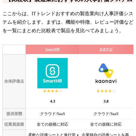
ここからは、ITトレンドおすすめの製造業向け人事評価シス
テムを紹介します。まずは、機能や特徴、レビュー評価など
を一覧にまとめた比較表で製品を見比べてみましょう。
SmartHR
カオナビ
全体評価点
☆☆☆☆☆
★★★★★
☆☆☆☆☆
★★★★★
4.3
3.8
提供形態
クラウド/SaaS
クラウド/SaaS
従業員規模
全ての規模に対応
全ての規模に対応
柔軟な評価シートと進行管
企業独自の評価シートを再