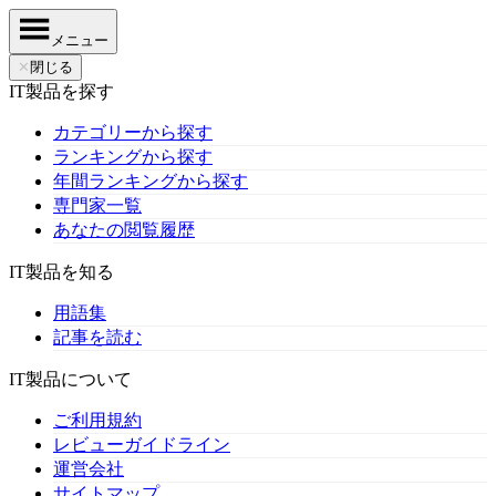
メニュー
✕
閉じる
IT製品を探す
カテゴリーから探す
ランキングから探す
年間ランキングから探す
専門家一覧
あなたの閲覧履歴
IT製品を知る
用語集
記事を読む
IT製品について
ご利用規約
レビューガイドライン
運営会社
サイトマップ