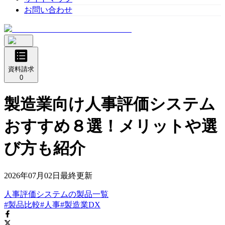
お問い合わせ
資料請求
0
製造業向け人事評価システム
おすすめ８選！メリットや選
び方も紹介
2026年07月02日
最終更新
人事評価システム
の
製品
一覧
#製品比較
#人事
#製造業DX