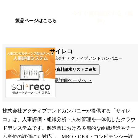
今すぐ資料請求する（無
料）
製品ページはこちら
サイレコ
株式会社アクティブアンドカンパニー
資料請求リストに追加
製品詳細ページへ ＞
株式会社アクティブアンドカンパニーが提供する「サイレ
コ」は、人事評価・組織分析・人材管理を一体化したクラウ
ド型システムです。製造業における多層的な組織構造やチー
ム単位の評価にも対応し、MBO・OKR・コンピテンシー評