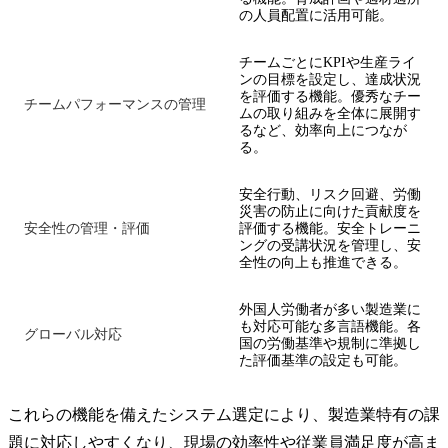
の人員配置に活用可能。
チームごとにKPIや生産ライ
ンの目標を設定し、達成状況
を評価する機能。優秀なチー
チームパフォーマンスの管理
ムの取り組みを全体に展開す
るなど、効率向上につなが
る。
安全行動、リスク回避、労働
災害の防止に向けた貢献度を
安全性の管理・評価
評価する機能。安全トレーニ
ングの受講状況を管理し、安
全性の向上も推進できる。
外国人労働者が多い製造業に
も対応可能な多言語機能。各
グローバル対応
国の労働基準や規制に準拠し
た評価基準の設定も可能。
これらの機能を備えたシステム選定により、製造業特有の課
題に対応しやすくなり、現場の効率性や従業員満足度が高ま