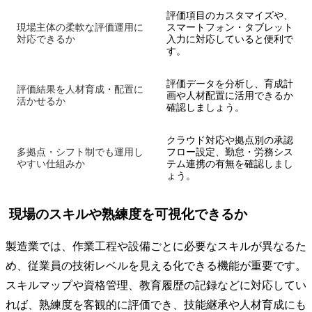
評価項目のカスタマイズや、
現場主体の柔軟な評価運用に
スマートフォン・タブレット
対応できるか
入力に対応していると便利で
す。
評価データを分析し、育成計
評価結果を人材育成・配置に
画や人材配置に活用できるか
活かせるか
確認しましょう。
クラウド対応や拠点別の承認
多拠点・シフト制でも運用し
フロー設定、勤怠・労務シス
やすい仕組みか
テム連携の有無を確認しまし
ょう。
現場のスキルや熟練度を可視化できるか
製造業では、作業工程や設備ごとに必要なスキルが異なるた
め、従業員の技術レベルを見える化できる機能が重要です。
スキルマップや資格管理、教育履歴の記録などに対応してい
れば、熟練度を客観的に評価でき、技能継承や人材育成にも