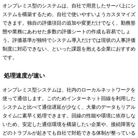
オンプレミス型のシステムは、自社で用意したサーバ上にシ
ステムを構築するため、自社で使いやすいようカスタマイズ
できます。独自の評価項目の追加や変更だけでなく、勤務形
態や業務にあわせた多数の評価シートの作成も容易でしょ
う。評価基準が独特でシステム導入だけでは現状の人事評価
制度に対応できない、といった課題を抱える企業におすすめ
です。
処理速度が速い
オンプレミス型システムは、社内のローカルネットワークを
使って通信します。このためインターネット回線を利用した
システムと比べて通信遅延が少なく、大量のデータもリアル
タイムに素早く処理できます。回線の性能や環境に依存しな
いため、安定した通信環境を構築したい企業や、接続障害な
どのトラブルが起きても自社で対処できる体制が整っている