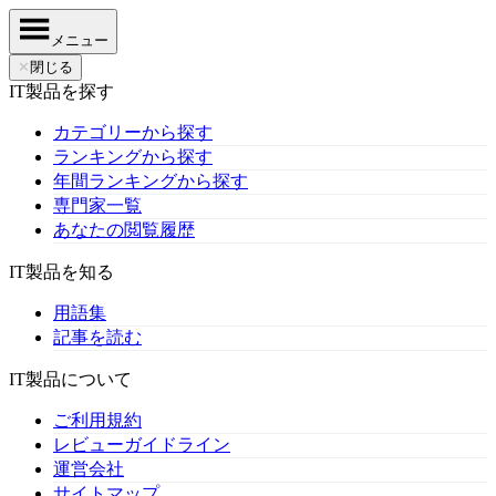
メニュー
✕
閉じる
IT製品を探す
カテゴリーから探す
ランキングから探す
年間ランキングから探す
専門家一覧
あなたの閲覧履歴
IT製品を知る
用語集
記事を読む
IT製品について
ご利用規約
レビューガイドライン
運営会社
サイトマップ