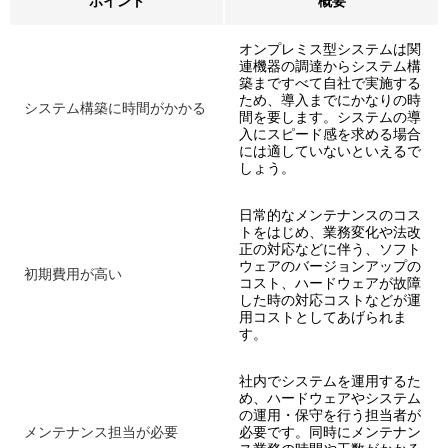
ポイント
概要
オンプレミス型システムは関
連機器の調達からシステム構
築まですべて自社で実施する
ため、導入までにかなりの時
システム構築に時間がかかる
間を要します。システムの導
入にスピード感を求める場合
には適していないといえるで
しょう。
日常的なメンテナンスのコス
トをはじめ、業務変化や法改
正の対応などに伴う、ソフト
ウェアのバージョンアップの
初期費用が高い
コスト、ハードウェアが故障
した時の対応コストなどが運
用コストとしてあげられま
す。
社内でシステムを運用するた
め、ハードウェアやシステム
の運用・保守を行う担当者が
メンテナンス担当が必要
必要です。同時にメンテナン