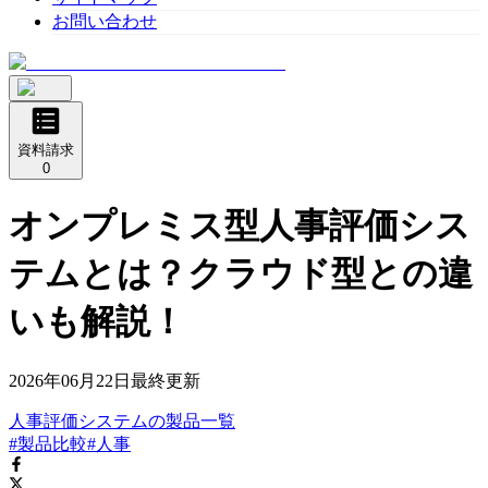
お問い合わせ
資料請求
0
オンプレミス型人事評価シス
テムとは？クラウド型との違
いも解説！
2026年06月22日
最終更新
人事評価システム
の
製品
一覧
#製品比較
#人事