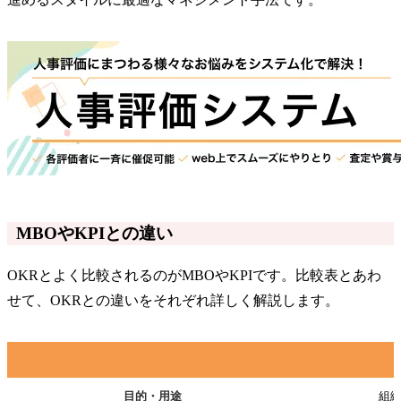
MBOやKPIとの違い
OKRとよく比較されるのがMBOやKPIです。比較表とあわ
せて、OKRとの違いをそれぞれ詳しく解説します。
目的・用途
組