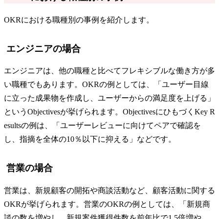
OKRにおける職種別の事例を紹介します。
エンジニアの場合
エンジニアは、他の職種と比べてフレキシブルな働き方が多
い職種でもあります。OKRの例としては、「ユーザー目線
に立った成果物を作成し、ユーザーからの満足度を上げる」
というObjectivesが挙げられます。ObjectivesにひもづくKey R
esultsの例は、「ユーザーレビューに向けてペアで確認を
し、指摘を全体の10％以下に抑える」などです。
営業の場合
営業は、新規顧客の開拓や商談活動など、顧客活動に関する
OKRが挙げられます。営業のOKRの例としては、「新規商
談の数を増やし、新規案件獲得件数を前年比で1.5倍増や