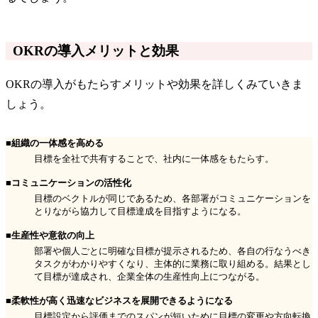
OKRの導入メリットと効果
OKRの導入がもたらすメリットや効果を詳しくみていきま
しょう。
■組織の一体感を高める
目標を全社で共有することで、社内に一体感をもたらす。
■コミュニケーションの活性化
目標のベクトルが同じであるため、各部署がコミュニケーションを
とりながら協力して目標達成を目指すようになる。
■生産性や意欲の向上
部署や個人ごとに明確な目標が提示されるため、各自の行なうべき
タスクがわかりやすくなり、主体的に業務に取り組める。結果とし
て目標が達成され、企業全体の生産性向上につながる。
■柔軟性が高く迅速なビジネスを展開できるようになる
目標設定から評価までのスパンが短いために目標の変更や方向転換