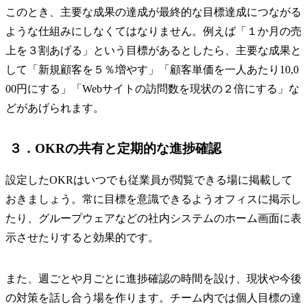
このとき、主要な成果の達成が最終的な目標達成につながる
ような仕組みにしなくてはなりません。例えば「１か月の売
上を３割あげる」という目標があるとしたら、主要な成果と
して「新規顧客を５％増やす」「顧客単価を一人あたり10,0
00円にする」「Webサイトの訪問数を現状の２倍にする」な
どがあげられます。
３．OKRの共有と定期的な進捗確認
設定したOKRはいつでも従業員が閲覧できる場に掲載して
おきましょう。常に目標を意識できるようオフィスに掲示し
たり、グループウェアなどの社内システムのホーム画面に表
示させたりすると効果的です。
また、週ごとや月ごとに進捗確認の時間を設け、現状や今後
の対策を話し合う場を作ります。チーム内では個人目標の達