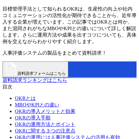
目標管理手法として知られるOKRは、生産性の向上や社内
コミュニケーションの活性化が期待できることから、近年導
入する企業が増えています。この記事ではOKRとは何か、
また混同されがちなMBOやKPIとの違いについて詳しく解説
します。さらに運用方法や成果を出すコツについても、具体
例を交えながらわかりやすく紹介します。
人事評価システムの製品をまとめて資料請求！
資料請求フォームはこちら
資料請求ランキングはこちら
目次
OKRとは
MBOやKPIとの違い
OKRの導入メリットと効果
OKRの導入手順
OKRの運用方法とポイント
OKRに関する３つの注意点
OKRの運用には人事評価システムの活用も有効