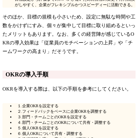
がしやすく、企業がフレキシブルかつスピーディーに活動できる。
そのほか、目標の規模も小さいため、設定に無駄な時間や工
数をかけずにすみ、個々が集中して目標に取り組めるといっ
たメリットもあります。なお、多くの経営陣が感じているO
KRの導入効果は「従業員のモチベーションの上昇」や「チ
ームワークの高まり」だそうです。
OKRの導入手順
OKRを導入する際は、以下の手順を参考にしてください。
１.企業OKRを設定する
２.フィードバックをベースに企業OKRを調整する
３.部門・チームごとのOKRを設定する
４.部門・チームごとのOKRについて共有・調整する
５.個人OKRを設定する
６.個人OKRについて共有・調整する