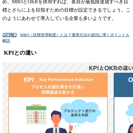
め、MBOとOKRを併用すれば、各自が最低限達成すべき目
標とさらに上を目指すための目標が設定できるでしょう。こ
のようにあわせて導入している企業も多いようです。
MBO（目標管理制度）とは？運用方法や成功に導くポイントも
関連記事
解説
KPIとの違い