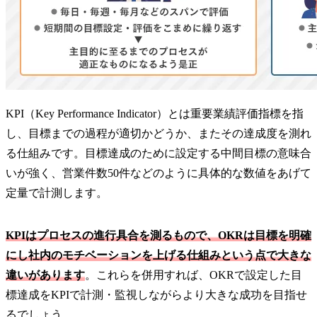
KPI（Key Performance Indicator）とは重要業績評価指標を指
し、目標までの過程が適切かどうか、またその達成度を測れ
る仕組みです。目標達成のために設定する中間目標の意味合
いが強く、営業件数50件などのように具体的な数値をあげて
定量で計測します。
KPIはプロセスの進行具合を測るもので、OKRは目標を明確
にし社内のモチベーションを上げる仕組みという点で大きな
違いがあります
。これらを併用すれば、OKRで設定した目
標達成をKPIで計測・監視しながらより大きな成功を目指せ
るでしょう。