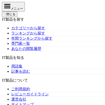
メニュー
✕
閉じる
IT製品を探す
カテゴリーから探す
ランキングから探す
年間ランキングから探す
専門家一覧
あなたの閲覧履歴
IT製品を知る
用語集
記事を読む
IT製品について
ご利用規約
レビューガイドライン
運営会社
サイトマップ