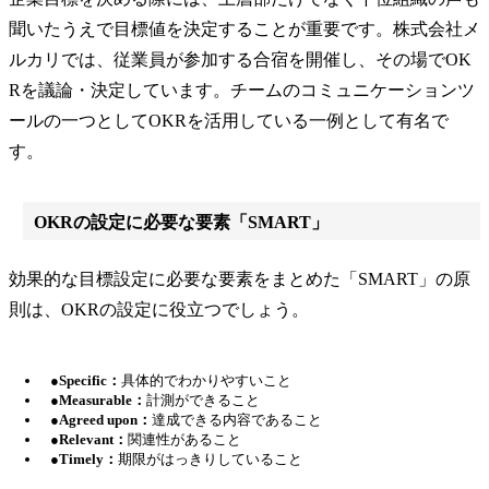
聞いたうえで目標値を決定することが重要です。株式会社メ
ルカリでは、従業員が参加する合宿を開催し、その場でOK
Rを議論・決定しています。チームのコミュニケーションツ
ールの一つとしてOKRを活用している一例として有名で
す。
OKRの設定に必要な要素「SMART」
効果的な目標設定に必要な要素をまとめた「SMART」の原
則は、OKRの設定に役立つでしょう。
●Specific：
具体的でわかりやすいこと
●Measurable：
計測ができること
●Agreed upon：
達成できる内容であること
●Relevant：
関連性があること
●Timely：
期限がはっきりしていること