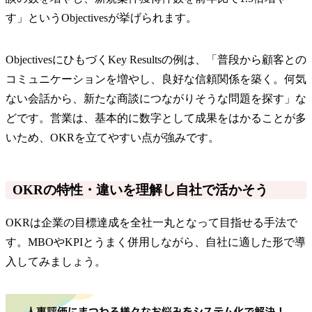
す」というObjectivesが挙げられます。
ObjectivesにひもづくKey Resultsの例は、「普段から顧客との
コミュニケーションを増やし、良好な信頼関係を築く。何気
ない会話から、新たな商談につながりそうな問題を探す」な
どです。営業は、基本的に数字として成果をはかることが多
いため、OKRを立てやすい点が強みです。
OKRの特性・違いを理解し自社で活かそう
OKRは企業の目標達成を全社一丸となって目指せる手法で
す。MBOやKPIとうまく併用しながら、自社に適した形で導
入してみましょう。