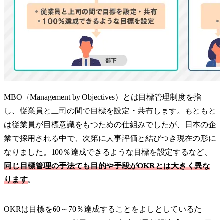
MBO（Management by Objectives）とは目標管理制度を指
し、従業員と上司の間で目標を設定・共有します。もともと
は従業員が目標意識をもつための仕組みでしたが、日本の企
業で採用される中で、次第に人事評価と結びつき現在の形に
なりました。100％達成できるような目標を設定するなど、
同じ目標管理の手法でも目的や手段がOKRとは大きく異な
ります
。
OKRは目標を60～70％達成することをよしとしているた