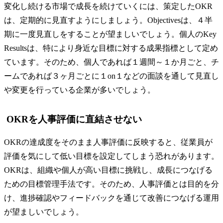
変化し続ける市場で成長を続けていくには、策定したOKR
は、定期的に見直すようにしましょう。Objectivesは、４半
期に一度見直しをすることが望ましいでしょう。個人のKey
Resultsは、特により身近な目標に対する成果指標として定め
ています。そのため、個人であれば１週間～１か月ごと、チ
ームであれば３ヶ月ごとに１on１などの面談を通して見直し
や変更を行っている企業が多いでしょう。
OKRを人事評価に直結させない
OKRの達成度をそのまま人事評価に反映すると、従業員が
評価を気にして低い目標を設定してしまう恐れがあります。
OKRは、組織や個人が高い目標に挑戦し、成長につなげる
ための目標管理手法です。そのため、人事評価とは目的を分
け、進捗確認やフィードバックを通じて改善につなげる運用
が望ましいでしょう。