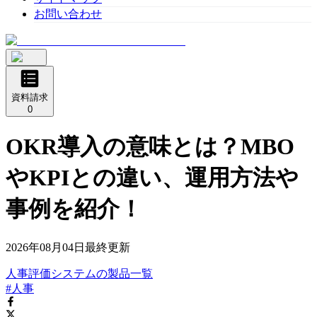
お問い合わせ
資料請求
0
OKR導入の意味とは？MBO
やKPIとの違い、運用方法や
事例を紹介！
2026年08月04日
最終更新
人事評価システム
の
製品
一覧
#人事