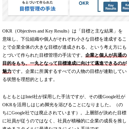
OKR（Objectives and Key Results）は「目標と主な結果」を
意味し、下位組織や個人がそれぞれ小さな目標を達成するこ
とで企業全体の大きな目標が達成される、という考え方にも
とづいて作られた目標管理の手法です。
企業と個人が共通の
目的をもち、一丸となって目標達成に向けて邁進できるのが
魅力
です。企業に所属するすべての人物の目標が連動してい
る状態を理想的とします。
もともとはIntel社が採用した手法ですが、その後Google社が
OKRを活用しはじめ脚光を浴びることになりました。（の
ちにGoogle社では廃止されています）。上層部が決めた目標
に社員が従うのではなく、社員が積極的に企業の成長を推し
進めるスタイルに最適なマネジメント手法です。