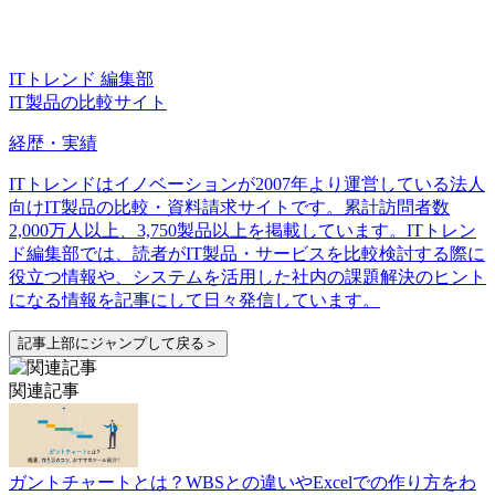
ITトレンド 編集部
IT製品の比較サイト
経歴・実績
ITトレンドはイノベーションが2007年より運営している法人
向けIT製品の比較・資料請求サイトです。累計訪問者数
2,000万人以上、3,750製品以上を掲載しています。ITトレン
ド編集部では、読者がIT製品・サービスを比較検討する際に
役立つ情報や、システムを活用した社内の課題解決のヒント
になる情報を記事にして日々発信しています。
記事上部にジャンプして戻る＞
関連記事
ガントチャートとは？WBSとの違いやExcelでの作り方をわ