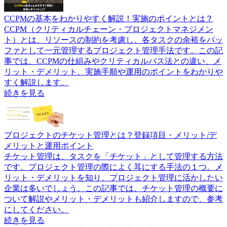
CCPMの基本をわかりやすく解説！実施のポイントとは？
CCPM（クリティカルチェーン・プロジェクトマネジメン
ト）とは、リソースの制約を考慮し、各タスクの余裕をバッ
ファとして一元管理するプロジェクト管理手法です。この記
事では、CCPMの仕組みやクリティカルパス法との違い、メ
リット・デメリット、実施手順や運用のポイントをわかりや
すく解説します。
続きを見る
プロジェクトのチケット管理とは？登録項目・メリット/デ
メリットと運用ポイント
チケット管理は、タスクを「チケット」として管理する方法
です。プロジェクト管理の際によく耳にする手法の１つ。メ
リット・デメリットを知り、プロジェクト管理に活かしたい
企業は多いでしょう。この記事では、チケット管理の概要に
ついて解説やメリット・デメリットも紹介しますので、参考
にしてください。
続きを見る