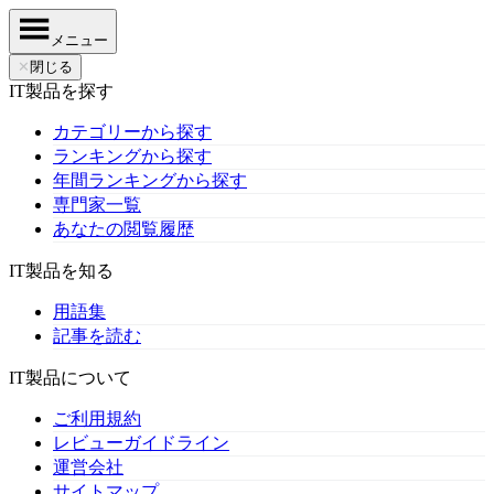
メニュー
✕
閉じる
IT製品を探す
カテゴリーから探す
ランキングから探す
年間ランキングから探す
専門家一覧
あなたの閲覧履歴
IT製品を知る
用語集
記事を読む
IT製品について
ご利用規約
レビューガイドライン
運営会社
サイトマップ