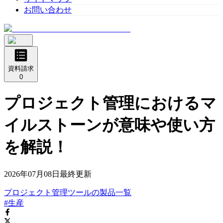
お問い合わせ
資料請求
0
プロジェクト管理におけるマ
イルストーンが意味や使い方
を解説！
2026年07月08日
最終更新
プロジェクト管理ツール
の
製品
一覧
#生産