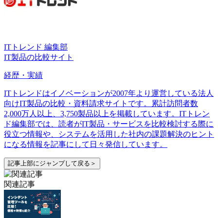
ITトレンド 編集部
IT製品の比較サイト
経歴・実績
ITトレンドはイノベーションが2007年より運営している法人
向けIT製品の比較・資料請求サイトです。累計訪問者数
2,000万人以上、3,750製品以上を掲載しています。ITトレン
ド編集部では、読者がIT製品・サービスを比較検討する際に
役立つ情報や、システムを活用した社内の課題解決のヒント
になる情報を記事にして日々発信しています。
記事上部にジャンプして戻る＞
関連記事