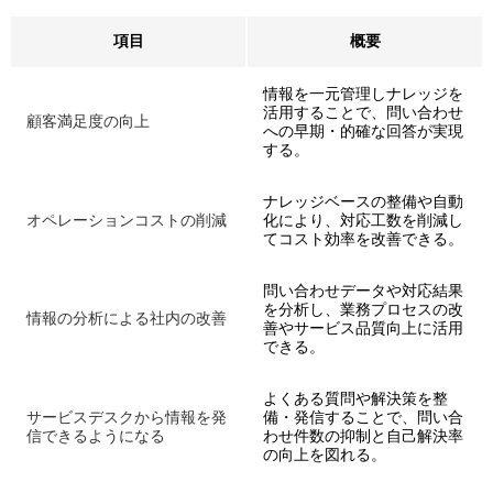
項目
概要
情報を一元管理しナレッジを
活用することで、問い合わせ
顧客満足度の向上
への早期・的確な回答が実現
する。
ナレッジベースの整備や自動
オペレーションコストの削減
化により、対応工数を削減し
てコスト効率を改善できる。
問い合わせデータや対応結果
を分析し、業務プロセスの改
情報の分析による社内の改善
善やサービス品質向上に活用
できる。
よくある質問や解決策を整
サービスデスクから情報を発
備・発信することで、問い合
信できるようになる
わせ件数の抑制と自己解決率
の向上を図れる。