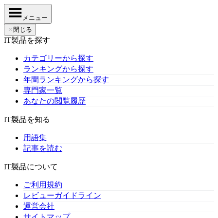
メニュー
✕
閉じる
IT製品を探す
カテゴリーから探す
ランキングから探す
年間ランキングから探す
専門家一覧
あなたの閲覧履歴
IT製品を知る
用語集
記事を読む
IT製品について
ご利用規約
レビューガイドライン
運営会社
サイトマップ