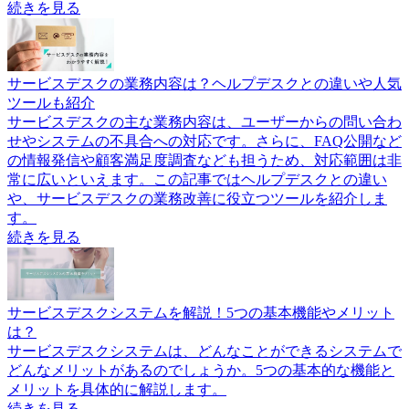
続きを見る
サービスデスクの業務内容は？ヘルプデスクとの違いや人気
ツールも紹介
サービスデスクの主な業務内容は、ユーザーからの問い合わ
せやシステムの不具合への対応です。さらに、FAQ公開など
の情報発信や顧客満足度調査なども担うため、対応範囲は非
常に広いといえます。この記事ではヘルプデスクとの違い
や、サービスデスクの業務改善に役立つツールを紹介しま
す。
続きを見る
サービスデスクシステムを解説！5つの基本機能やメリット
は？
サービスデスクシステムは、どんなことができるシステムで
どんなメリットがあるのでしょうか。5つの基本的な機能と
メリットを具体的に解説します。
続きを見る