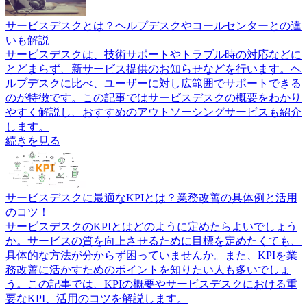
サービスデスクとは？ヘルプデスクやコールセンターとの違
いも解説
サービスデスクは、技術サポートやトラブル時の対応などに
とどまらず、新サービス提供のお知らせなどを行います。ヘ
ルプデスクに比べ、ユーザーに対し広範囲でサポートできる
のが特徴です。この記事ではサービスデスクの概要をわかり
やすく解説し、おすすめのアウトソーシングサービスも紹介
します。
続きを見る
サービスデスクに最適なKPIとは？業務改善の具体例と活用
のコツ！
サービスデスクのKPIとはどのように定めたらよいでしょう
か。サービスの質を向上させるために目標を定めたくても、
具体的な方法が分からず困っていませんか。また、KPIを業
務改善に活かすためのポイントを知りたい人も多いでしょ
う。この記事では、KPIの概要やサービスデスクにおける重
要なKPI、活用のコツを解説します。