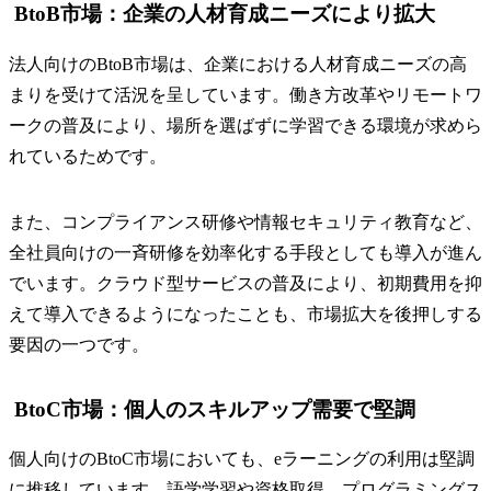
BtoB市場：企業の人材育成ニーズにより拡大
法人向けのBtoB市場は、企業における人材育成ニーズの高
まりを受けて活況を呈しています。働き方改革やリモートワ
ークの普及により、場所を選ばずに学習できる環境が求めら
れているためです。
また、コンプライアンス研修や情報セキュリティ教育など、
全社員向けの一斉研修を効率化する手段としても導入が進ん
でいます。クラウド型サービスの普及により、初期費用を抑
えて導入できるようになったことも、市場拡大を後押しする
要因の一つです。
BtoC市場：個人のスキルアップ需要で堅調
個人向けのBtoC市場においても、eラーニングの利用は堅調
に推移しています。語学学習や資格取得、プログラミングス