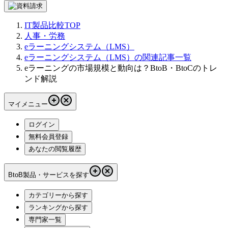
IT製品比較TOP
人事・労務
eラーニングシステム（LMS）
eラーニングシステム（LMS）の関連記事一覧
eラーニングの市場規模と動向は？BtoB・BtoCのトレ
ンド解説
マイメニュー
ログイン
無料会員登録
あなたの閲覧履歴
BtoB製品・サービスを探す
カテゴリーから探す
ランキングから探す
専門家一覧