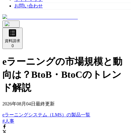
お問い合わせ
資料請求
0
eラーニングの市場規模と動
向は？BtoB・BtoCのトレン
ド解説
2026年08月04日
最終更新
eラーニングシステム（LMS）
の
製品
一覧
#人事