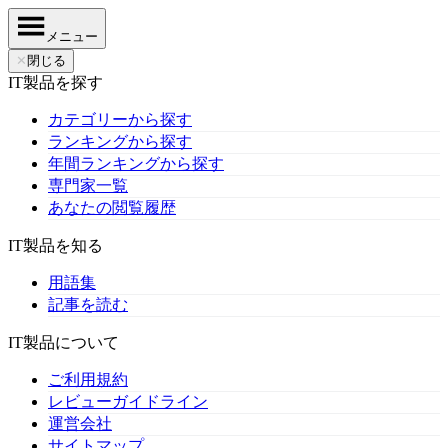
メニュー
✕
閉じる
IT製品を探す
カテゴリーから探す
ランキングから探す
年間ランキングから探す
専門家一覧
あなたの閲覧履歴
IT製品を知る
用語集
記事を読む
IT製品について
ご利用規約
レビューガイドライン
運営会社
サイトマップ