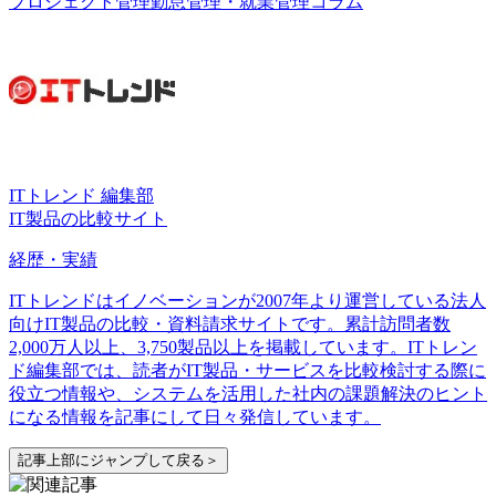
プロジェクト管理
勤怠管理・就業管理
コラム
ITトレンド 編集部
IT製品の比較サイト
経歴・実績
ITトレンドはイノベーションが2007年より運営している法人
向けIT製品の比較・資料請求サイトです。累計訪問者数
2,000万人以上、3,750製品以上を掲載しています。ITトレン
ド編集部では、読者がIT製品・サービスを比較検討する際に
役立つ情報や、システムを活用した社内の課題解決のヒント
になる情報を記事にして日々発信しています。
記事上部にジャンプして戻る＞