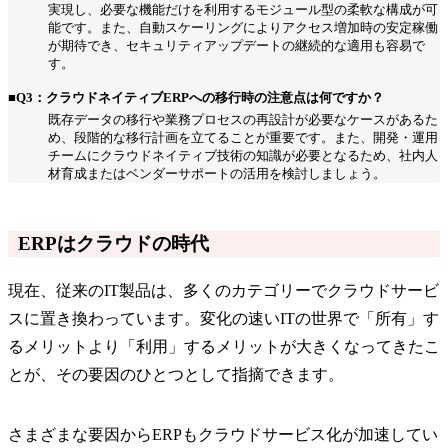
実現し、必要な機能だけを利用するモジュール型の柔軟な構成が可
能です。また、自動スケーリングによりアクセス増加時の安定稼働
が期待でき、セキュリティアップデートの継続的な適用も容易で
す。
■Q3：クラウドネイティブERPへの移行時の注意点は何ですか？
既存データの移行や業務プロセスの再設計が必要なケースがあるた
め、段階的な移行計画を立てることが重要です。また、開発・運用
チームにクラウドネイティブ技術の知識が必要となるため、社内人
材育成またはベンダーサポートの活用を検討しましょう。
ERPはクラウドの時代
現在、従来のIT製品は、多くのカテゴリーでクラウドサービ
スに置き換わっています。変化の速いITの世界で「所有」す
るメリットより「利用」するメリットが大きくなってきたこ
とが、その要因のひとつとして指摘できます。
さまざまな要因からERPもクラウドサービス化が加速してい