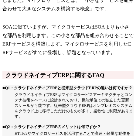
しました。マイクロサービスとは、「小さなサービスを組み
合わせて大きなシステムを構築する概念」です。
SOAに似ていますが、マイクロサービスはSOAよりも小さ
な部品を利用します。この小さな部品を組み合わせることで
ERPサービスを構築します。マイクロサービスを利用したE
RPサービスがすでに登場し、話題となっています。
クラウドネイティブERPに関するFAQ
■Q1：クラウドネイティブERPと従来型クラウドERPの違いは何ですか？
クラウドネイティブERPはマイクロサービスアーキテクチャとコン
テナ技術をベースに設計されており、機能単位での独立した更新・
スケールが可能です。従来型クラウドERPはオンプレミスシステム
をクラウド上に移行しただけのものが多く、柔軟性に制限がありま
す。
■Q2：クラウドネイティブERPのメリットは何ですか？
HTTP/2やマイクロサービスを活用することで高速・軽量な動作を