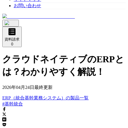
お問い合わせ
資料請求
0
クラウドネイティブのERPと
は？わかりやすく解説！
2026年04月24日
最終更新
ERP（統合基幹業務システム）
の
製品
一覧
#基幹統合