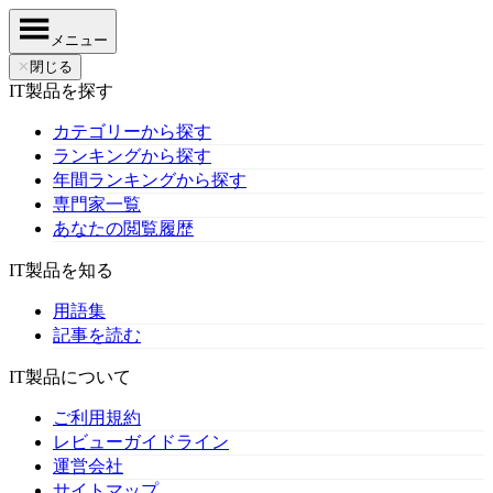
メニュー
✕
閉じる
IT製品を探す
カテゴリーから探す
ランキングから探す
年間ランキングから探す
専門家一覧
あなたの閲覧履歴
IT製品を知る
用語集
記事を読む
IT製品について
ご利用規約
レビューガイドライン
運営会社
サイトマップ