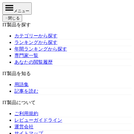
メニュー
✕
閉じる
IT製品を探す
カテゴリーから探す
ランキングから探す
年間ランキングから探す
専門家一覧
あなたの閲覧履歴
IT製品を知る
用語集
記事を読む
IT製品について
ご利用規約
レビューガイドライン
運営会社
サイトマップ