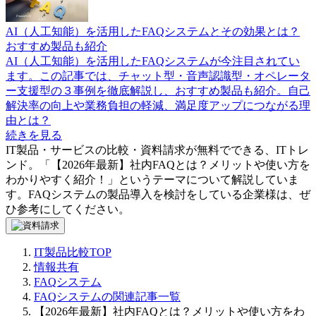
AI（人工知能）を活用したFAQシステムとその効果とは？
おすすめ製品も紹介
AI（人工知能）を活用したFAQシステムが今注目されてい
ます。この記事では、チャット型・音声認識型・オペレータ
ー支援型の３事例を徹底解説し、おすすめ製品も紹介。自己
解決率の向上や業務負担の軽減、満足度アップにつながる理
由とは？
続きを見る
IT製品・サービスの比較・資料請求が無料でできる、ITトレ
ンド。「
【2026年最新】社内FAQとは？メリットや使い方を
わかりやすく紹介！
」というテーマについて解説していま
す。
FAQシステム
の製品導入を検討をしている企業様は、ぜ
ひ参考にしてください。
IT製品比較TOP
情報共有
FAQシステム
FAQシステムの関連記事一覧
【2026年最新】社内FAQとは？メリットや使い方をわ