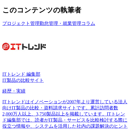
このコンテンツの執筆者
プロジェクト管理
勤怠管理・就業管理
コラム
ITトレンド 編集部
IT製品の比較サイト
経歴・実績
ITトレンドはイノベーションが2007年より運営している法人
向けIT製品の比較・資料請求サイトです。累計訪問者数
2,000万人以上、3,750製品以上を掲載しています。ITトレン
ド編集部では、読者がIT製品・サービスを比較検討する際に
役立つ情報や、システムを活用した社内の課題解決のヒント