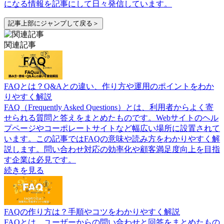
になる情報を記事にして日々発信しています。
記事上部にジャンプして戻る＞
関連記事
FAQとは？Q&Aとの違い、作り方や運用のポイントをわか
りやすく解説
FAQ（Frequently Asked Questions）とは、利用者からよく寄
せられる質問と答えをまとめたものです。Webサイトのヘル
プページやコーポレートサイトなど幅広い場所に設置されて
います。この記事ではFAQの意味や読み方をわかりやすく解
説します。問い合わせ対応の効率化や顧客満足度向上を目指
す企業は必見です。
続きを見る
FAQの作り方は？手順やコツをわかりやすく解説
FAQとは、ユーザーからの問い合わせと回答をまとめたもの