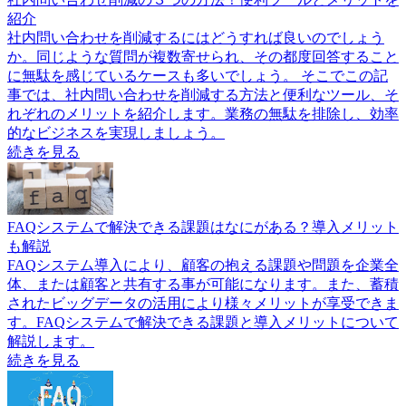
紹介
社内問い合わせを削減するにはどうすれば良いのでしょう
か。同じような質問が複数寄せられ、その都度回答すること
に無駄を感じているケースも多いでしょう。 そこでこの記
事では、社内問い合わせを削減する方法と便利なツール、そ
れぞれのメリットを紹介します。業務の無駄を排除し、効率
的なビジネスを実現しましょう。
続きを見る
FAQシステムで解決できる課題はなにがある？導入メリット
も解説
FAQシステム導入により、顧客の抱える課題や問題を企業全
体、または顧客と共有する事が可能になります。また、蓄積
されたビッグデータの活用により様々メリットが享受できま
す。FAQシステムで解決できる課題と導入メリットについて
解説します。
続きを見る