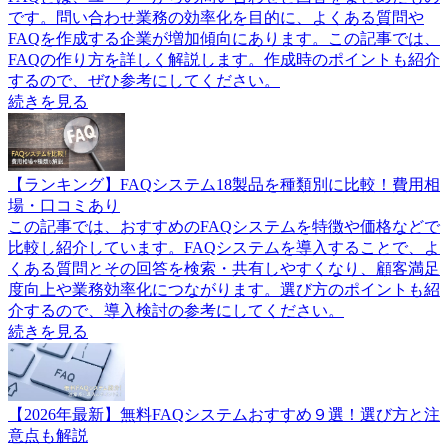
です。問い合わせ業務の効率化を目的に、よくある質問や
FAQを作成する企業が増加傾向にあります。この記事では、
FAQの作り方を詳しく解説します。作成時のポイントも紹介
するので、ぜひ参考にしてください。
続きを見る
【ランキング】FAQシステム18製品を種類別に比較！費用相
場・口コミあり
この記事では、おすすめのFAQシステムを特徴や価格などで
比較し紹介しています。FAQシステムを導入することで、よ
くある質問とその回答を検索・共有しやすくなり、顧客満足
度向上や業務効率化につながります。選び方のポイントも紹
介するので、導入検討の参考にしてください。
続きを見る
【2026年最新】無料FAQシステムおすすめ９選！選び方と注
意点も解説