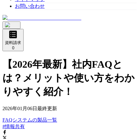
お問い合わせ
資料請求
0
【2026年最新】社内FAQと
は？メリットや使い方をわか
りやすく紹介！
2026年01月06日
最終更新
FAQシステム
の
製品
一覧
#情報共有