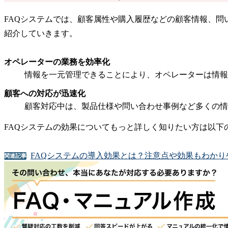
FAQシステムでは、顧客属性や購入履歴などの顧客情報、問
紹介していきます。
オペレーターの業務を効率化
情報を一元管理できることにより、オペレーターは情報
顧客への対応が迅速化
顧客対応中は、製品仕様や問い合わせ事例など多くの情
FAQシステムの効果についてもっと詳しく知りたい方は以
FAQシステムの導入効果とは？注意点や効果もわかり
関連記事