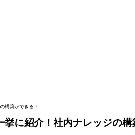
ジの構築ができる！
を一挙に紹介！社内ナレッジの構