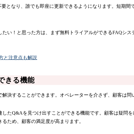
は不要となり、誰でも即座に更新できるようになります。短期
したい！と思った方は、まず無料トライアルができるFAQシス
。
び方と注意点も解説
できる機能
上で解決することができます。オペレーターを介さず、顧客は問
したQ&Aを見つけ出すことができる機能です。顧客は疑問を
きるため、顧客の満足度が高まります。