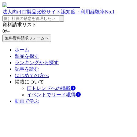
法人向けIT製品比較サイト
認知度・利用経験率No.1
資料請求リスト
0
件
無料資料請求フォームへ
ホーム
製品を探す
ランキングから探す
記事を読む
はじめての方へ
掲載について
ITトレンドへの掲載
イベントでリード獲得
動画で学ぶ