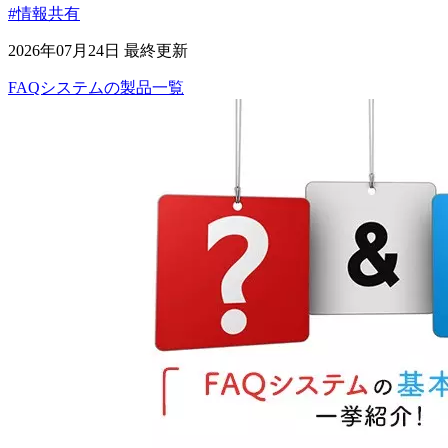
#情報共有
2026年07月24日 最終更新
FAQシステム
の
製品
一覧