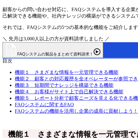
顧客からの問い合わせ対応に、FAQシステムを導入する企業
己解決できる機能や、社内ナレッジの構築ができるシステム
それでは、FAQシステムの5つの基本的な機能をご紹介しま
＼ 先月は3,000人以上の方が資料請求しました ／
FAQシステムの製品をまとめて資料請求！
目次
機能１ さまざまな情報を一元管理できる機能
機能２ 顧客との対応履歴を全オペレーターが参照でき
機能３ 短期間でナレッジを構築できる機能
機能４ お客様がサイト上で自己解決できる機能
機能５ レポート分析で顧客ニーズを見える化できる機
FAQシステムに関するFAQ
FAQシステムの機能を活用し企業の成長に貢献しよう！
機能１ さまざまな情報を一元管理で