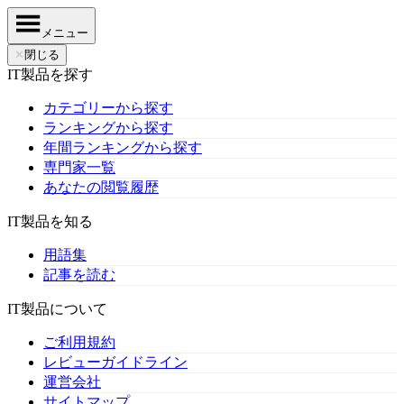
メニュー
✕
閉じる
IT製品を探す
カテゴリーから探す
ランキングから探す
年間ランキングから探す
専門家一覧
あなたの閲覧履歴
IT製品を知る
用語集
記事を読む
IT製品について
ご利用規約
レビューガイドライン
運営会社
サイトマップ