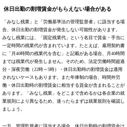
休日出勤の割増賃金がもらえない場合がある
「みなし残業」と「労働基準法の管理監督者」に該当する場
合、休日出勤の割増賃金が発生しない可能性があります。
みなし残業には、「固定残業代」という名目で賃金・手当に
一定時間の残業代が含まれています。たとえば、雇用契約書
に「月40時間の残業代を含む」と記載がある場合、月40時間
までは残業代が発生しません。そのため、法定労働時間超過
分・深夜労働（22時～5時）・休日出勤時の割増賃金は適用
されないケースもあります。また年俸制の場合、時間外労
働・休日出勤時の割増賃金に相当する賃金が含まれることが
あります。「みなし残業」をどこまで含めるかは各企業の就
業規則により異なるため、迷ったらまずは就業規則を確認し
ましょう。
一方、管理監督者に該当する場合、休日出勤時の割増賃金は