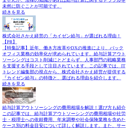
ませんか。法律の知識があれば給与計算に関するトラブルを
未然に防ぐことが可能です。
続きを見る
株式会社さかえ経営の「カイゼン給与」が選ばれる理由！
【PR】
【特集記事】近年、働き方改革やDXの推進により、バック
オフィス業務の効率化が求められています。給与計算アウト
ソーシングはコスト削減にとどまらず、人事部門の戦略業務
を支援する手段として注目されています。この記事では、IT
トレンド編集部の視点から、株式会社さかえ経営が提供する
『カイゼン給与』の特徴と、選ばれる理由を紹介します。
続きを見る
給与計算アウトソーシングの費用相場を解説！選び方も紹介
この記事では、給与計算アウトソーシングの費用相場や社労
士・税理士への依頼費用、年末調整や社会保険業務を含めた
ケース別の料金目安について詳しく解説します。また、サー