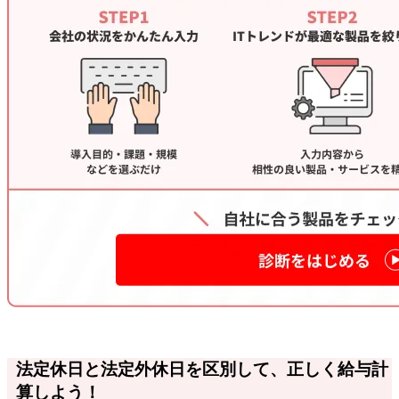
法定休日と法定外休日を区別して、正しく給与計
算しよう！