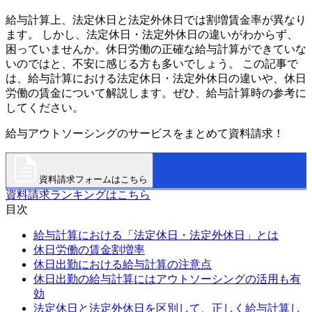
給与計算上、法定休日と法定外休日では割増賃金率が異なり
ます。 しかし、法定休日・法定外休日の違いがわからず、
困っていませんか。休日労働の正確な給与計算ができていな
いのではと、不安に感じる方も多いでしょう。 この記事で
は、給与計算における法定休日・法定外休日の違いや、休日
労働の賃金について解説します。ぜひ、給与計算時の参考に
してください。
給与アウトソーシングのサービスをまとめて資料請求！
資料請求フォームはこちら
資料請求ランキングはこちら
目次
給与計算における「法定休日・法定外休日」とは
休日労働の賃金割増率
休日出勤における給与計算の注意点
休日出勤の給与計算にはアウトソーシングの活用も有
効
法定休日と法定外休日を区別して、正しく給与計算し