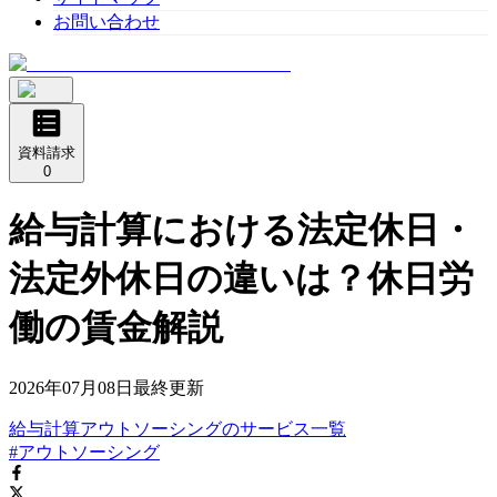
お問い合わせ
資料請求
0
給与計算における法定休日・
法定外休日の違いは？休日労
働の賃金解説
2026年07月08日
最終更新
給与計算アウトソーシング
の
サービス
一覧
#アウトソーシング