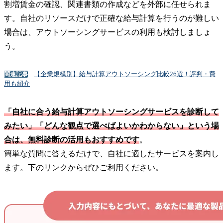
割増賃金の確認、関連書類の作成などを外部に任せられま
す。自社のリソースだけで正確な給与計算を行うのが難しい
場合は、アウトソーシングサービスの利用も検討しましょ
う。
【企業規模別】給与計算アウトソーシング比較26選！評判・費
関連記事
用も紹介
「自社に合う給与計算アウトソーシングサービスを診断して
みたい」「どんな観点で選べばよいかわからない」という場
合は、無料診断の活用もおすすめです
。
簡単な質問に答えるだけで、自社に適したサービスを案内し
ます。下のリンクからぜひご利用ください。