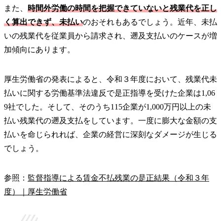
また、
時間外労働の時間を把握できていないと残業代を正し
く算出できず、未払い
のおそれもあるでしょう。近年、未払
いの残業代を従業員から請求され、遡及支払いのケースが増
加傾向にあります。
厚生労働省の発表によると、令和３年度において、残業代未
払いに関する労働基準法違反で是正指導を受けた企業は1,06
9社でした。そして、そのうち115企業が1,000万円以上の未
払い残業代の遡及支払をしています。一度に膨大な金額の支
払いを命じられれば、企業の経営に深刻なダメージが生じる
でしょう。
参照：
監督指導による賃金不払残業の是正結果（令和３年
度）｜厚生労働省