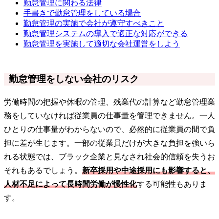
勤怠管理に関わる法律
手書きで勤怠管理をしている場合
勤怠管理の実施で会社が遵守すべきこと
勤怠管理システムの導入で適正な対応ができる
勤怠管理を実施して適切な会社運営をしよう
勤怠管理をしない会社のリスク
労働時間の把握や休暇の管理、残業代の計算など勤怠管理業
務をしていなければ従業員の仕事量を管理できません。一人
ひとりの仕事量がわからないので、必然的に従業員の間で負
担に差が生じます。一部の従業員だけが大きな負担を強いら
れる状態では、ブラック企業と見なされ社会的信頼を失うお
それもあるでしょう。
新卒採用や中途採用にも影響すると、
人材不足によって長時間労働が慢性化
する可能性もありま
す。