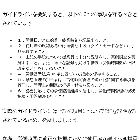
ガイドラインを要約すると、以下の６つの事項を守るべきと
されています。
１．労働日ごとに始業・終業時刻を記録すること。
２．使用者の現認あるいは適切な手段（タイムカードなど）によ
り記録すること。
３．上記の手段について従業員に十分な説明をし、実態調査を実
施すること。また、適正な記録を妨げる措置（労働時間数の上限
設定など）を行わないこと。
４．労働基準法第109条に基づいて記録を保存すること。
５．勤怠管理の担当者は、労働時間管理の適正化に関する事項を
管理し、管理上の問題の把握・解決を図ること。
６．必要に応じての労使協議組織を活用し、労働時間管理の現状
把握・問題解決を行うこと。
実際のガイドラインには上記の項目について詳細な説明が記
されているため、確認しましょう。
参考：
労働時間の適正な把握のために使用者が講ずべき措置