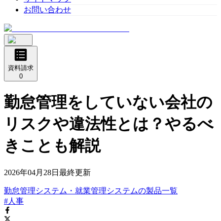
お問い合わせ
資料請求
0
勤怠管理をしていない会社の
リスクや違法性とは？やるべ
きことも解説
2026年04月28日
最終更新
勤怠管理システム・就業管理システム
の
製品
一覧
#人事