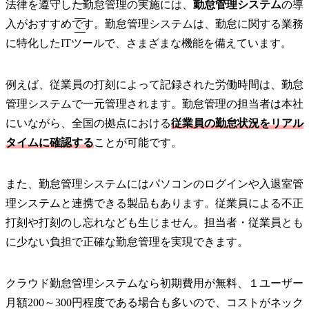
法律を遵守した勤怠管理の実施には、
勤怠管理システム
の導
入がおすすめです。勤怠管理システムは、勤怠に関する業務
に特化したITツールで、さまざまな機能を備えています。
例えば、従業員の打刻によって記録された労働時間は、勤怠
管理システムで一元管理されます。勤怠管理の担当者は本社
にいながら、全国の拠点における
従業員の勤怠状況をリアル
タイムに確認する
ことが可能です。
また、勤怠管理システムにはパソコンのログインや入退室管
理システムと連携できる製品もあります。従業員による不正
打刻や打刻のし忘れなども生じません。担当者・従業員とも
に少ない負担で正確な勤怠管理を実現できます。
クラウド勤怠管理システムなら初期費用が無料、１ユーザー
月額200～300円程度である場合も多いので、コストがネック