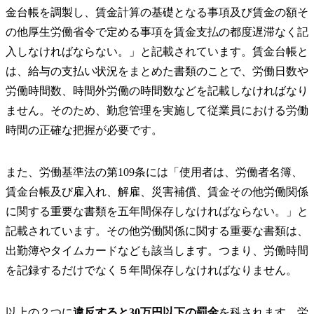
金台帳を調製し、賃金計算の基礎となる事項及び賃金の額そ
の他厚生労働省令で定める事項を賃金支払の都度遅滞なく記
入しなければならない。」と記載されています。賃金台帳と
は、給与の支払い状況をまとめた書類のことで、労働日数や
労働時間数、時間外労働の時間数などを記載しなければなり
ません。そのため、勤怠管理を実施して従業員における労働
時間の正確な把握が必要です。
また、労働基準法の第109条には「使用者は、労働者名簿、
賃金台帳及び雇入れ、解雇、災害補償、賃金その他労働関係
に関する重要な書類を五年間保存しなければならない。」と
記載されています。その他労働関係に関する重要な書類は、
出勤簿やタイムカードなども該当します。つまり、労働時間
を記録するだけでなく５年間保存しなければなりません。
以上の２つに
違反すると30万円以下の罰金
を科されます。労