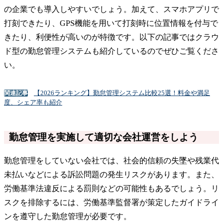
の企業でも導入しやすいでしょう。加えて、スマホアプリで
打刻できたり、GPS機能を用いて打刻時に位置情報を付与で
きたり、利便性が高いのが特徴です。以下の記事ではクラウ
ド型の勤怠管理システムも紹介しているのでぜひご覧くださ
い。
【2026ランキング】勤怠管理システム比較25選！料金や満足
関連記事
度、シェア率も紹介
勤怠管理を実施して適切な会社運営をしよう
勤怠管理をしていない会社では、社会的信頼の失墜や残業代
未払いなどによる訴訟問題の発生リスクがあります。また、
労働基準法違反による罰則などの可能性もあるでしょう。リ
スクを排除するには、労働基準監督署が策定したガイドライ
ンを遵守した勤怠管理が必要です。