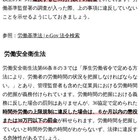
働基準監督署の調査が入った際、上の事項に違反していない
ことを示せるようにしておきましょう。
参照：
労働基準法 | e-Gov 法令検索
労働安全衛生法
労働安全衛生法第66条８の３では「厚生労働省令で定める方
法により、労働者の労働時間の状況を把握しなければならな
い。」とあり、管理監督者も含めた従業員における労働時間
の把握が義務付けられています。労働時間の把握における義
務に反した場合の罰則はありませんが、36協定で定められた
時間外労働の上限規制に違反した場合は、６か月以内の懲役
または30万円以下の罰金
が科せられます。労働時間を把握し
ていないと時間外労働の時間がわからないず、法律に違反す
る危険性があるでしょう。