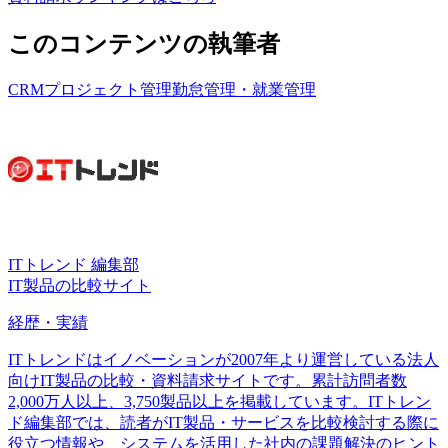
このコンテンツの執筆者
CRM
プロジェクト管理
勤怠管理・就業管理
ITトレンド 編集部
IT製品の比較サイト
経歴・実績
ITトレンドはイノベーションが2007年より運営している法人
向けIT製品の比較・資料請求サイトです。累計訪問者数
2,000万人以上、3,750製品以上を掲載しています。ITトレン
ド編集部では、読者がIT製品・サービスを比較検討する際に
役立つ情報や、システムを活用した社内の課題解決のヒント