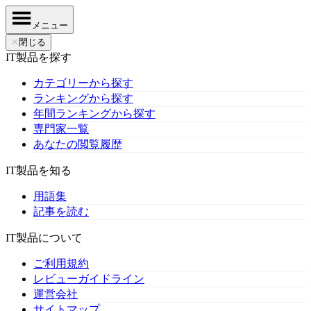
メニュー
✕
閉じる
IT製品を探す
カテゴリーから探す
ランキングから探す
年間ランキングから探す
専門家一覧
あなたの閲覧履歴
IT製品を知る
用語集
記事を読む
IT製品について
ご利用規約
レビューガイドライン
運営会社
サイトマップ