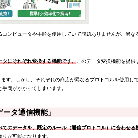
るコンピュータや手順を使用していて問題ありませんが、異な
ータにそれぞれ変換する機能です。
このデータ変換機能を提供
とします。しかし、それぞれの商店が異なるプロトコルを使用し
と手間がかかってしまいます。
データ通信機能」
べてのデータを、既定のルール（通信プロトコル）に合わせる
取りが可能になります。