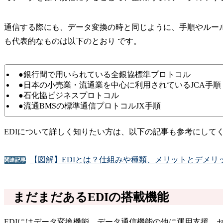
通信する際にも、データ変換の時と同じように、手順やルー
も代表的なものは以下のとおり です。
●銀行間で用いられている全銀協標準プロトコル
●日本の小売業・流通業を中心に利用されているJCA手順
●石化協ビジネスプロトコル
●流通BMSの標準通信プロトコルJX手順
EDIについて詳しく知りたい方は、以下の記事も参考にして
【図解】EDIとは？仕組みや種類、メリットとデメリ
関連記事
まだまだあるEDIの搭載機能
EDIにはデータ変換機能、データ通信機能の他に運用支援、