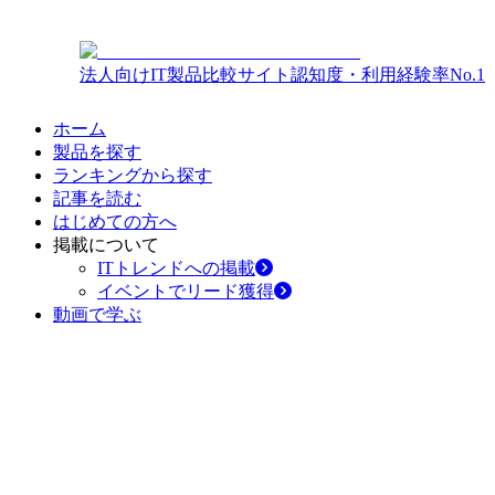
法人向けIT製品比較サイト
認知度・利用経験率No.1
ホーム
製品を探す
ランキングから探す
記事を読む
はじめての方へ
掲載について
ITトレンドへの掲載
イベントでリード獲得
動画で学ぶ