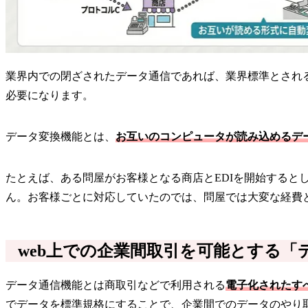
業界内での閉ざされたデータ通信であれば、業界標準とされ
必要になります。
データ変換機能とは、
お互いのコンピュータが読み込めるデ
たとえば、ある問屋がお客様となる商店とEDIを開始する
ん。お客様ごとに対応していたのでは、問屋では大変な経費
web上での企業間取引を可能とする「
データ通信機能とは商取引などで利用される
電子化されたす
でデータを標準規格にすることで、企業間でのデータのやり