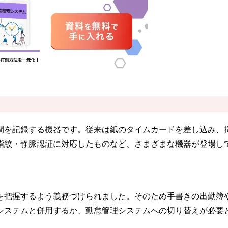
間を記録する機器です。従来は紙のタイムカードを差し込み、
、指紋・静脈認証に対応したものなど、さまざまな機器が登場し
を把握するよう義務づけられました。そのため手書きの出勤簿や
システムと併用するか、勤怠管理システムへの切り替えが必要