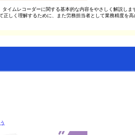
、タイムレコーダーに関する基本的な内容をやさしく解説します
して正しく理解するために、また労務担当者として業務精度を高
う