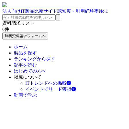
法人向けIT製品比較サイト
認知度・利用経験率No.1
資料請求リスト
0
件
無料資料請求フォームへ
ホーム
製品を探す
ランキングから探す
記事を読む
はじめての方へ
掲載について
ITトレンドへの掲載
イベントでリード獲得
動画で学ぶ