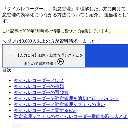
『タイムレコーダー』『勤怠管理』を理解したい方に向けて
怠管理の効率化につながる方法についても紹介。 担当者と
す。
この記事は2026年2月時点の情報に基づいて編集しています。
＼ 先月は3,000人以上の方が資料請求しました ／
【入力１分】勤怠・就業管理システムを
まとめて資料請求！
目次
タイムレコーダーとは？
タイムレコーダーの種類
タイムレコーダーの選び方
タイムレコーダーで勤怠管理を適切に行うポイント
タイムレコーダーと勤怠管理システムの違い
タイムレコーダーに関するFAQ
勤怠管理システムのタイムレコーダー機能を取り入れよ