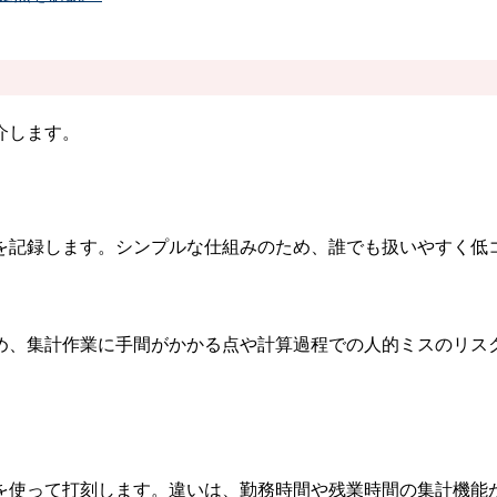
介します。
を記録します。シンプルな仕組みのため、誰でも扱いやすく低
め、集計作業に手間がかかる点や計算過程での人的ミスのリス
を使って打刻します。違いは、勤務時間や残業時間の集計機能