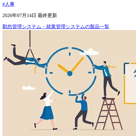
#人事
2026年07月14日 最終更新
勤怠管理システム・就業管理システム
の
製品
一覧