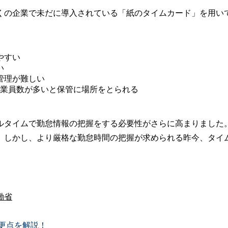
くの企業で未だに導入されている「紙のタイムカード」を用い
やすい
い
管理が難しい
従業員数が多いと保管に場所をとられる
ルタイムで勤怠情報の把握をする必要性がさらに高まりました
。しかし、より厳格な勤怠時間の把握が求められる昨今、タイ
働省
変更点を解説！