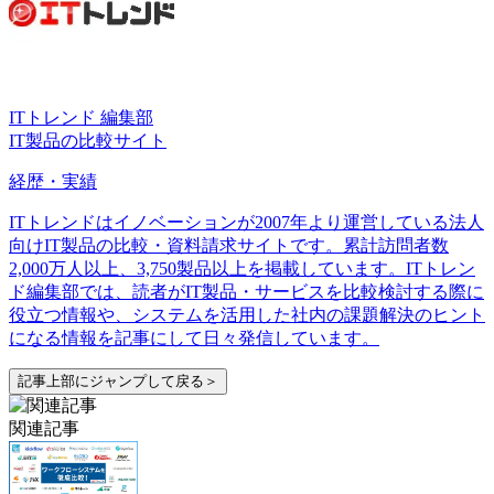
ITトレンド 編集部
IT製品の比較サイト
経歴・実績
ITトレンドはイノベーションが2007年より運営している法人
向けIT製品の比較・資料請求サイトです。累計訪問者数
2,000万人以上、3,750製品以上を掲載しています。ITトレン
ド編集部では、読者がIT製品・サービスを比較検討する際に
役立つ情報や、システムを活用した社内の課題解決のヒント
になる情報を記事にして日々発信しています。
記事上部にジャンプして戻る＞
関連記事