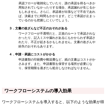
承認フローが複雑化していたり、誰の承認を得るべきか
周知されていなかったりする場合、承認漏れが生じるか
もしれません。さらに、承認者が出張などで不在であれ
ば、決裁までに時間もかかります。どこで承認が止まっ
ているのかも把握しにくいでしょう。
３．文書の改ざんなど不正のおそれがある
ワークフローが不透明だと、正規のルートで承認されな
かったり、記入ミスや漏れがあるにもかからわず承認さ
れたり、不正が起きるかもしれません。文書の改ざんや
紛失のおそれもあります。
４．申請・承認にコストがかかる
申請書類の印刷費や郵送費など、紙の文書はコストがか
さみます。また、申請書類を保管する場所が必要にな
り、保管期限を過ぎたら処分しなければなりません。
ワークフローシステムの導入効果
ワークフローシステムを導入すると、以下のような効果が得