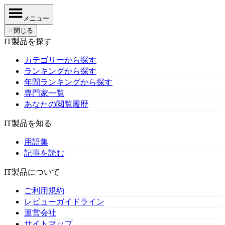
メニュー
✕
閉じる
IT製品を探す
カテゴリーから探す
ランキングから探す
年間ランキングから探す
専門家一覧
あなたの閲覧履歴
IT製品を知る
用語集
記事を読む
IT製品について
ご利用規約
レビューガイドライン
運営会社
サイトマップ