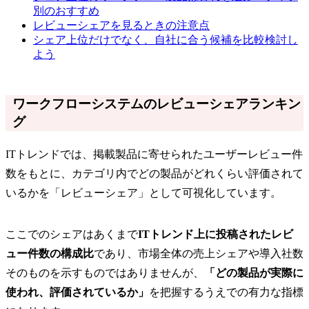
別のおすすめ
レビューシェアを見るときの注意点
シェア上位だけでなく、自社に合う候補を比較検討し
よう
ワークフローシステムのレビューシェアランキン
グ
ITトレンドでは、掲載製品に寄せられたユーザーレビュー件
数をもとに、カテゴリ内でどの製品がどれくらい評価されて
いるかを「レビューシェア」として可視化しています。
ここでのシェアはあくまで
ITトレンド上に投稿されたレビ
ュー件数の構成比
であり、市場全体の売上シェアや導入社数
そのものを示すものではありませんが、
「どの製品が実際に
使われ、評価されているか」
を把握するうえでの有力な指標