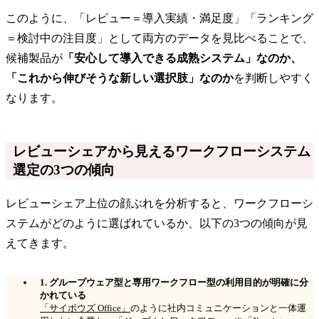
このように、「レビュー＝導入実績・満足度」「ランキング
＝検討中の注目度」として両方のデータを見比べることで、
候補製品が
「安心して導入できる成熟システム」なのか、
「これから伸びそうな新しい選択肢」なのか
を判断しやすく
なります。
レビューシェアから見えるワークフローシステム
選定の3つの傾向
レビューシェア上位の顔ぶれを分析すると、ワークフローシ
ステムがどのように選ばれているか、以下の3つの傾向が見
えてきます。
1. グループウェア型と専用ワークフロー型の利用目的が明確に分
かれている
「サイボウズ Office」
のように社内コミュニケーションと一体運