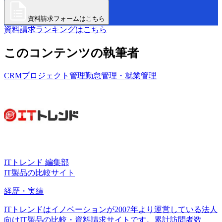
資料請求フォームはこちら
資料請求ランキングはこちら
このコンテンツの執筆者
CRM
プロジェクト管理
勤怠管理・就業管理
ITトレンド 編集部
IT製品の比較サイト
経歴・実績
ITトレンドはイノベーションが2007年より運営している法人
向けIT製品の比較・資料請求サイトです。累計訪問者数