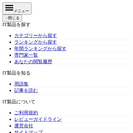
メニュー
✕
閉じる
IT製品を探す
カテゴリーから探す
ランキングから探す
年間ランキングから探す
専門家一覧
あなたの閲覧履歴
IT製品を知る
用語集
記事を読む
IT製品について
ご利用規約
レビューガイドライン
運営会社
サイトマップ