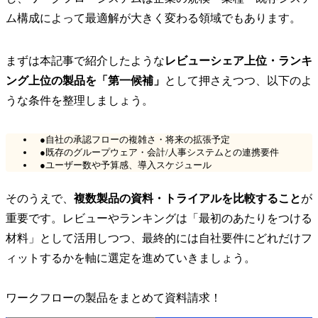
ム構成によって最適解が大きく変わる領域でもあります。
まずは本記事で紹介したような
レビューシェア上位・ランキ
ング上位の製品を「第一候補」
として押さえつつ、以下のよ
うな条件を整理しましょう。
●自社の承認フローの複雑さ・将来の拡張予定
●既存のグループウェア・会計/人事システムとの連携要件
●ユーザー数や予算感、導入スケジュール
そのうえで、
複数製品の資料・トライアルを比較すること
が
重要です。レビューやランキングは「最初のあたりをつける
材料」として活用しつつ、最終的には自社要件にどれだけフ
ィットするかを軸に選定を進めていきましょう。
ワークフローの製品をまとめて資料請求！