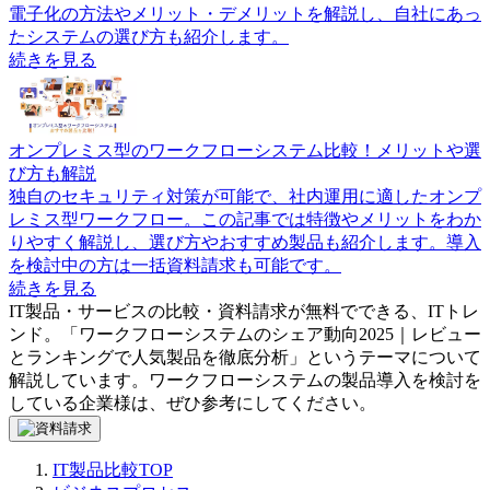
電子化の方法やメリット・デメリットを解説し、自社にあっ
たシステムの選び方も紹介します。
続きを見る
オンプレミス型のワークフローシステム比較！メリットや選
び方も解説
独自のセキュリティ対策が可能で、社内運用に適したオンプ
レミス型ワークフロー。この記事では特徴やメリットをわか
りやすく解説し、選び方やおすすめ製品も紹介します。導入
を検討中の方は一括資料請求も可能です。
続きを見る
IT製品・サービスの比較・資料請求が無料でできる、ITトレ
ンド。「
ワークフローシステムのシェア動向2025｜レビュー
とランキングで人気製品を徹底分析
」というテーマについて
解説しています。
ワークフローシステム
の製品導入を検討を
している企業様は、ぜひ参考にしてください。
IT製品比較TOP