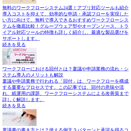
無料のワークフローシステム24選！アプリ対応ツールも紹介
導入コストを抑えて、効率的な申請・承認フローを実現した
い方に向けて、無料で導入できるおすすめワークフローシス
テムを徹底比較！グループウェア型やオープンソース、トラ
イアル対応ツールの特徴も詳しく紹介し、最適な製品選びを
サポートします。
続きを見る
ワークフローにおける回付とは？稟議や申請業務の流れ・シ
ステム導入のメリットも解説
稟議や申請業務で行われる「回付」は、ワークフローを構成
する重要なプロセスです。この記事では、回付の意味や流
れ、紙運用の課題、ワークフローシステムによる改善策まで
詳しく解説します。
続きを見る
稟議書の書き方とは？使える例文３パターンと承認を得るコ