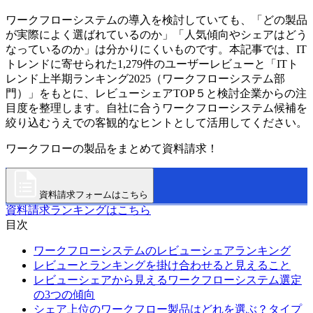
ワークフローシステムの導入を検討していても、「どの製品
が実際によく選ばれているのか」「人気傾向やシェアはどう
なっているのか」は分かりにくいものです。本記事では、IT
トレンドに寄せられた1,279件のユーザーレビューと「ITト
レンド上半期ランキング2025（ワークフローシステム部
門）」をもとに、レビューシェアTOP５と検討企業からの注
目度を整理します。自社に合うワークフローシステム候補を
絞り込むうえでの客観的なヒントとして活用してください。
ワークフローの製品をまとめて資料請求！
資料請求フォームはこちら
資料請求ランキングはこちら
目次
ワークフローシステムのレビューシェアランキング
レビューとランキングを掛け合わせると見えること
レビューシェアから見えるワークフローシステム選定
の3つの傾向
シェア上位のワークフロー製品はどれを選ぶ？タイプ