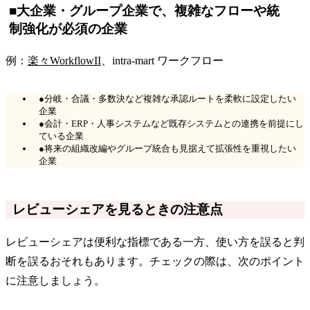
■大企業・グループ企業で、複雑なフローや統
制強化が必須の企業
例：
楽々WorkflowII
、intra-mart ワークフロー
●分岐・合議・多数決など複雑な承認ルートを柔軟に設定したい
企業
●会計・ERP・人事システムなど既存システムとの連携を前提にし
ている企業
●将来の組織改編やグループ統合も見据えて拡張性を重視したい
企業
レビューシェアを見るときの注意点
レビューシェアは便利な指標である一方、使い方を誤ると判
断を誤るおそれもあります。チェックの際は、次のポイント
に注意しましょう。