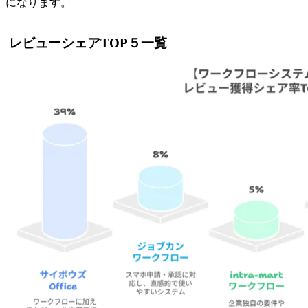
になります。
レビューシェアTOP５一覧