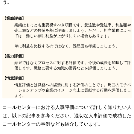
う。
【業績評価】
業績はもっとも重要視すべき項目です。受注数や受注率、利益額や
売上額などの数値を基に評価しましょう。ただし、担当業務によっ
ては、難しい割に利益が上がりにくい場合もあります。
単に利益を比較するのではなく、難易度も考慮しましょう。
【能力評価】
結果ではなくプロセスに対する評価です。今後の成長を加味して評
価します。職務に要する知識の習得などを評価しましょう。
【情意評価】
情意評価とは職務への姿勢に対する評価のことです。周囲のモチベ
ーションアップや企業のイメージ向上に貢献する行動を評価しまし
ょう。
コールセンターにおける人事評価について詳しく知りたい人
は、以下の記事を参考ください。適切な人事評価で成功した
コールセンターの事例なども紹介しています。