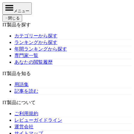
メニュー
✕
閉じる
IT製品を探す
カテゴリーから探す
ランキングから探す
年間ランキングから探す
専門家一覧
あなたの閲覧履歴
IT製品を知る
用語集
記事を読む
IT製品について
ご利用規約
レビューガイドライン
運営会社
サイトマップ