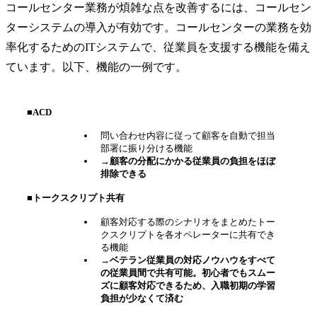
コールセンター業務が煩雑な点を改善するには、コールセン
ターシステムの導入が有効です。コールセンターの業務を効
率化するためのITシステムで、従業員を支援する機能を備え
ています。以下、機能の一例です。
■ACD
問い合わせ内容に従って顧客を自動で担当
部署に振り分ける機能
→顧客の分配にかかる従業員の負担をほぼ
排除できる
■トークスクリプト共有
顧客対応する際のシナリオをまとめたトー
クスクリプトを各オペレーターに共有でき
る機能
→ベテラン従業員の対応ノウハウをすべて
の従業員間で共有可能。初心者でもスムー
ズに顧客対応できるため、入職初期の学習
負担が少なくて済む