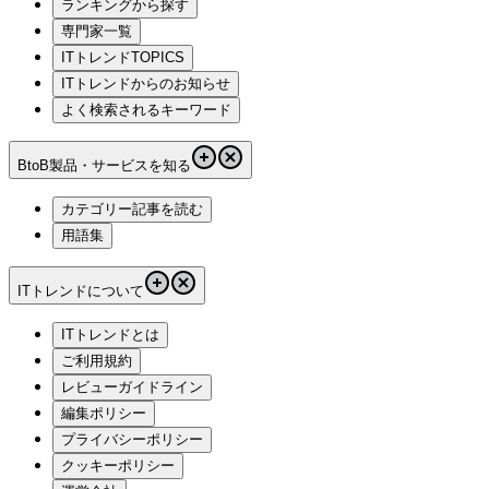
ランキングから探す
専門家一覧
ITトレンドTOPICS
ITトレンドからのお知らせ
よく検索されるキーワード
BtoB製品・サービスを知る
カテゴリー記事を読む
用語集
ITトレンドについて
ITトレンドとは
ご利用規約
レビューガイドライン
編集ポリシー
プライバシーポリシー
クッキーポリシー