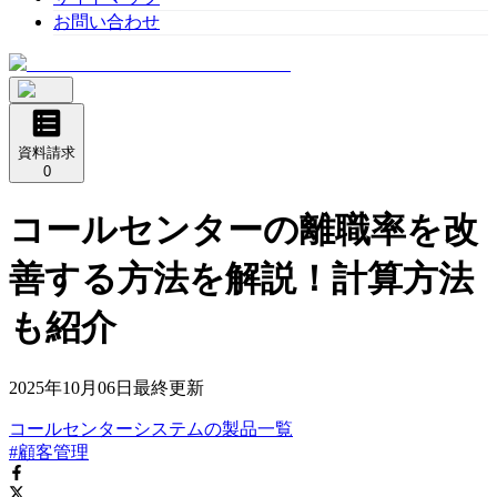
お問い合わせ
資料請求
0
コールセンターの離職率を改
善する方法を解説！計算方法
も紹介
2025年10月06日
最終更新
コールセンターシステム
の
製品
一覧
#顧客管理