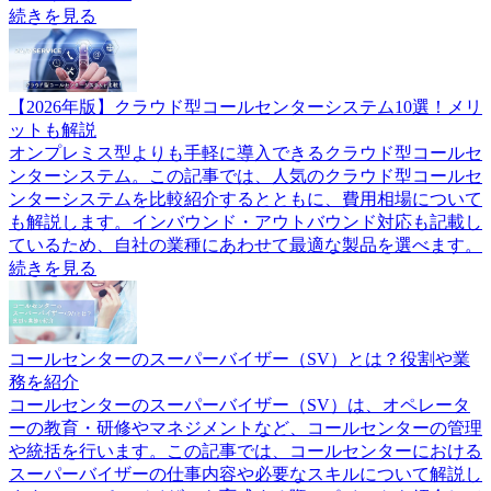
続きを見る
【2026年版】クラウド型コールセンターシステム10選！メリ
ットも解説
オンプレミス型よりも手軽に導入できるクラウド型コールセ
ンターシステム。この記事では、人気のクラウド型コールセ
ンターシステムを比較紹介するとともに、費用相場について
も解説します。インバウンド・アウトバウンド対応も記載し
ているため、自社の業種にあわせて最適な製品を選べます。
続きを見る
コールセンターのスーパーバイザー（SV）とは？役割や業
務を紹介
コールセンターのスーパーバイザー（SV）は、オペレータ
ーの教育・研修やマネジメントなど、コールセンターの管理
や統括を行います。この記事では、コールセンターにおける
スーパーバイザーの仕事内容や必要なスキルについて解説し