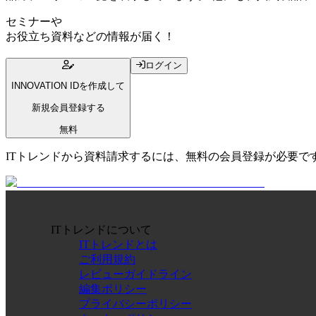
セミナー
や
お役立ち資料
などの情報が届く！
ログイン
INNOVATION IDを作成して
新規会員登録する
無料
ITトレンドから資料請求するには、無料の会員登録が必要で
ITトレンドについて
ITトレンドとは
ご利用規約
レビューガイドライン
編集ポリシー
プライバシーポリシー