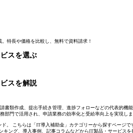
載。特長や価格を比較し、
無料
で資料請求！
ービスを選ぶ
ービスを解説
請書類作成、提出手続き管理、進捗フォローなどの代表的機能
務部門で活用され、申請業務の効率化と受給率向上を実現しま
ンド。 こちらは「
IT導入補助金
」カテゴリーから探すページで
ンキング、導入事例、記事コラムなどからIT製品・サービス