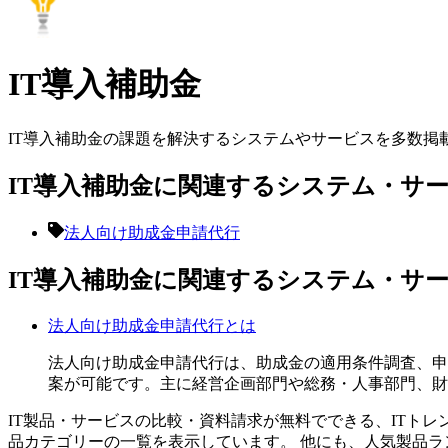
IT導入補助金
IT導入補助金
の課題を解決するシステムやサービスを多数掲
IT導入補助金に関連するシステム・サ
法人向け助成金申請代行
IT導入補助金に関連するシステム・サ
法人向け助成金申請代行
とは
法人向け助成金申請代行は、助成金の適用条件調査、申
案が可能です。主に経営企画部門や総務・人事部門、財
IT製品・サービスの比較・資料請求が無料でできる、ITトレ
品カテゴリーの一覧を表示しています。 他にも、人気製品ラ