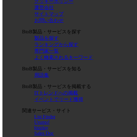
クッキーポリシー
運営会社
サイトマップ
お問い合わせ
BtoB製品・サービスを探す
製品を探す
ランキングから探す
専門家一覧
よく検索されるキーワード
BtoB製品・サービスを知る
用語集
BtoB製品・サービスを掲載する
ITトレンドへの掲載
イベントでリード獲得
関連サービス・サイト
List Finder
Urumo!
bizplay
Sales Doc